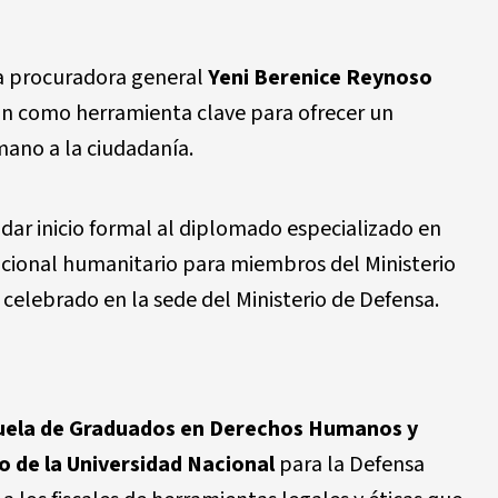
la procuradora general
Yeni Berenice Reynoso
ión como herramienta clave para ofrecer un
mano a la ciudadanía.
dar inicio formal al diplomado especializado en
cional humanitario para miembros del Ministerio
 celebrado en la sede del Ministerio de Defensa.
uela de Graduados en Derechos Humanos y
 de la Universidad Nacional
para la Defensa