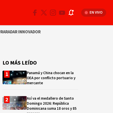
EN VIVO
URA
RADAR INNOVADOR
LO MÁS LEÍDO
Panamá y China chocan en la
OEA por conflicto portuario y
mercante
Así va el medallero de Santo
Domingo 2026: República
Dominicana suma 18 oros y 85