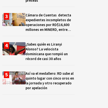
preseas
Cámara de Cuentas detecta
expedientes incompletos de
operaciones por RD$16,600
millones en MINERD, entre
2019 y 2020
¿Sabes quién es Liranyi
Alonso? La velocista
dominicana que rompió un
récord de casi 30 años
Así va el medallero: RD sube al
quinto lugar con cinco oros en
la jornada y otro recuperado
por apelación