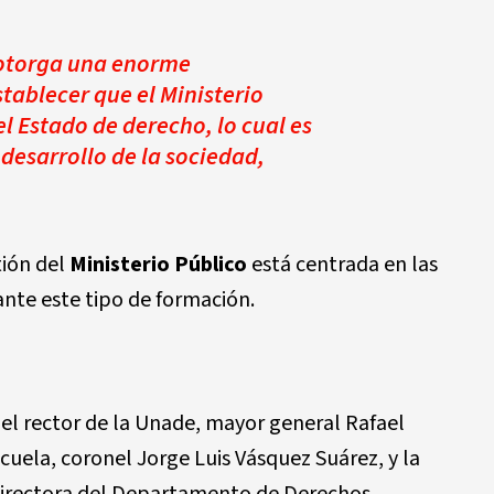
 otorga una enorme
tablecer que el Ministerio
l Estado de derecho, lo cual es
desarrollo de la sociedad,
tión del
Ministerio Público
está centrada en las
nte este tipo de formación.
 el rector de la Unade, mayor general Rafael
scuela, coronel Jorge Luis Vásquez Suárez, y la