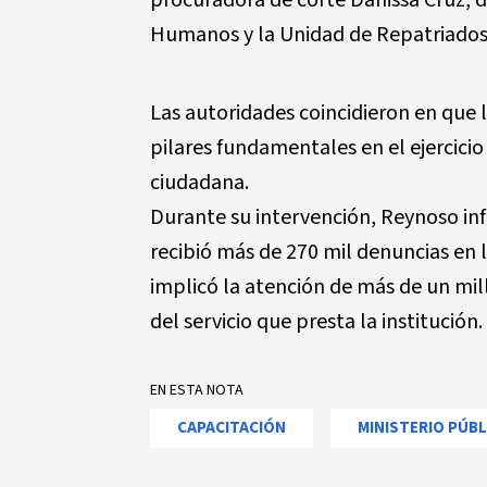
procuradora de corte Danissa Cruz, 
Humanos y la Unidad de Repatriados
Las autoridades coincidieron en que 
pilares fundamentales en el ejercicio
ciudadana.
Durante su intervención, Reynoso inf
recibió más de 270 mil denuncias en lo
implicó la atención de más de un mi
del servicio que presta la institución.
EN ESTA NOTA
CAPACITACIÓN
MINISTERIO PÚBL