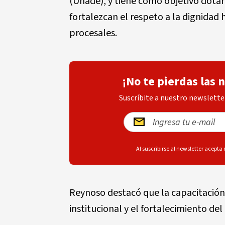
(Unade), y tiene como objetivo dotar 
fortalezcan el respeto a la dignidad 
procesales.
¡No te pierdas las 
Suscríbite a nuestro newsletter
Al suscribirse al newsletter acepta
Reynoso destacó que la capacitación 
institucional y el fortalecimiento de