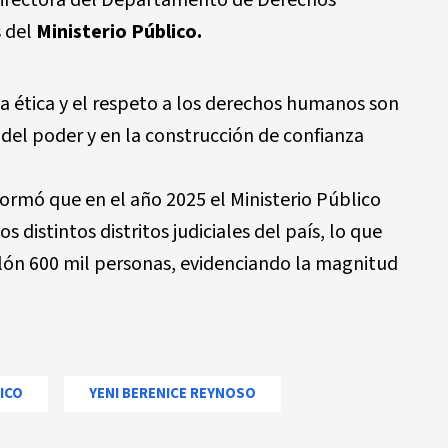
directora del Departamento de Derechos
 del
Ministerio Público.
la ética y el respeto a los derechos humanos son
 del poder y en la construcción de confianza
ormó que en el año 2025 el Ministerio Público
s distintos distritos judiciales del país, lo que
llón 600 mil personas, evidenciando la magnitud
ICO
YENI BERENICE REYNOSO