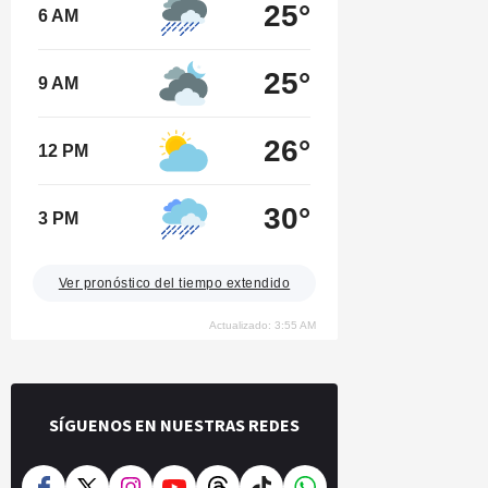
25°
6 AM
25°
9 AM
26°
12 PM
30°
3 PM
Ver pronóstico del tiempo extendido
Actualizado: 3:55 AM
SÍGUENOS EN NUESTRAS REDES