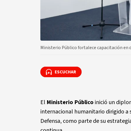
Ministerio Público fortalece capacitación en
ESCUCHAR
ESCUCHAR
El
Ministerio Público
inició un dipl
internacional humanitario dirigido a 
Defensa, como parte de su estrategia
continua.