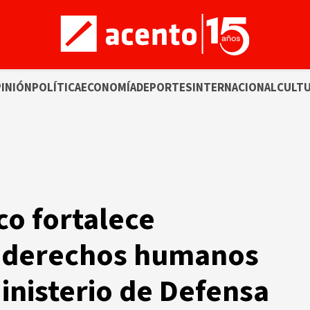
INIÓN
POLÍTICA
ECONOMÍA
DEPORTES
INTERNACIONAL
CULT
co fortalece
n derechos humanos
inisterio de Defensa