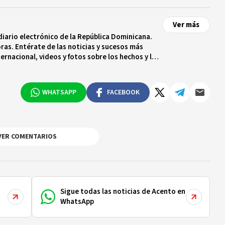
Ver más
diario electrónico de la República Dominicana.
ras. Entérate de las noticias y sucesos más
ternacional, videos y fotos sobre los hechos y los
 tiempo real.
WHATSAPP
FACEBOOK
VER COMENTARIOS
Sigue todas las noticias de Acento en
WhatsApp