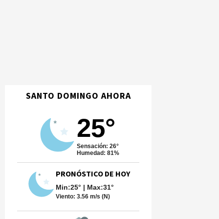
SANTO DOMINGO AHORA
25°
Sensación: 26°
Humedad: 81%
PRONÓSTICO DE HOY
Min:25° | Max:31°
Viento:
3.56 m/s (N)