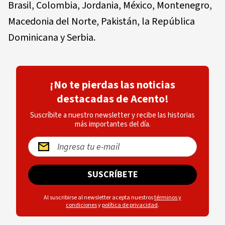
Brasil, Colombia, Jordania, México, Montenegro,
Macedonia del Norte, Pakistán, la República
Dominicana y Serbia.
¡No te pierdas las noticias
destacadas de Acento!
Suscríbite a nuestro newsletter y recibe las historias
más importantes del día.
SUSCRÍBETE
Al suscribirse al newsletter acepta nuestros
términos y
condiciones
y
política de privacidad
.