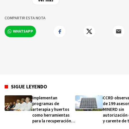
Ver más
nivel nacional e internacional, videos y fotos
sobre los hechos y los protagonistas más
relevantes en tiempo real.
COMPARTIR ESTA NOTA
WHATSAPP
SIGUE LEYENDO
Implementan
CCRD observ
programas de
de 199 asesor
arterapia y huertos
MINERD sin
como herramientas
autorización
para la recuperación y
y carente de 
la inclusión social
realizados, d