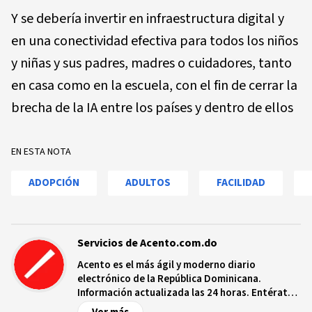
Y se debería invertir en infraestructura digital y
en una conectividad efectiva para todos los niños
y niñas y sus padres, madres o cuidadores, tanto
en casa como en la escuela, con el fin de cerrar la
brecha de la IA entre los países y dentro de ellos
EN ESTA NOTA
ADOPCIÓN
ADULTOS
FACILIDAD
Servicios de Acento.com.do
Acento es el más ágil y moderno diario
electrónico de la República Dominicana.
Información actualizada las 24 horas. Entérate
de las noticias y sucesos más importantes a