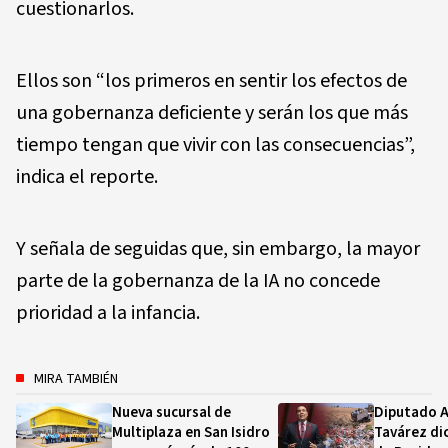
cuestionarlos.
Ellos son “los primeros en sentir los efectos de
una gobernanza deficiente y serán los que más
tiempo tengan que vivir con las consecuencias”,
indica el reporte.
Y señala de seguidas que, sin embargo, la mayor
parte de la gobernanza de la IA no concede
prioridad a la infancia.
MIRA TAMBIÉN
Nueva sucursal de
Diputado A
Multiplaza en San Isidro
Tavárez dic