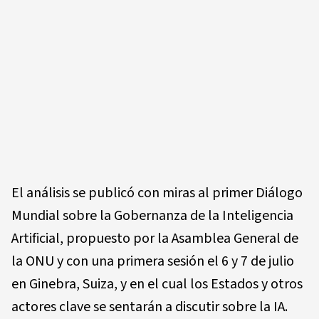
El análisis se publicó con miras al primer Diálogo
Mundial sobre la Gobernanza de la Inteligencia
Artificial, propuesto por la Asamblea General de
la ONU y con una primera sesión el 6 y 7 de julio
en Ginebra, Suiza, y en el cual los Estados y otros
actores clave se sentarán a discutir sobre la IA.