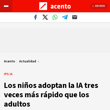
EN VIVO
Acento
|
Actualidad
IPS IA
Los niños adoptan la IA tres
veces más rápido que los
adultos