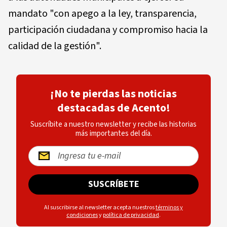
mandato "con apego a la ley, transparencia,
participación ciudadana y compromiso hacia la
calidad de la gestión".
¡No te pierdas las noticias
destacadas de Acento!
Suscríbite a nuestro newsletter y recibe las historias
más importantes del día.
SUSCRÍBETE
Al suscribirse al newsletter acepta nuestros
términos y
condiciones
y
política de privacidad
.