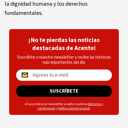
la dignidad humana y los derechos
fundamentales.
¡No te pierdas las noticias
destacadas de Acento!
Suscríbite a nuestro newsletter y recibe las historias
más importantes del día.
SUSCRÍBETE
Al suscribirse al newsletter acepta nuestros
términos y
condiciones
y
política de privacidad
.