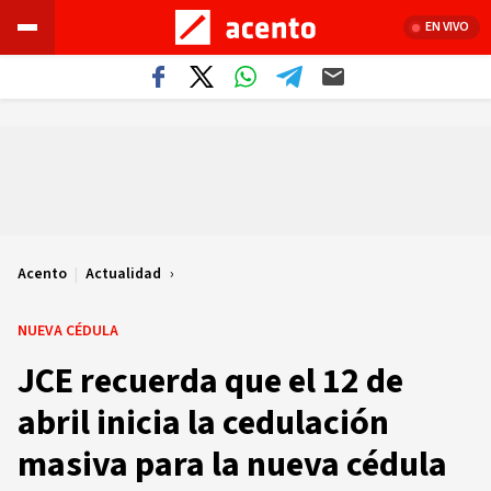
EN VIVO
Acento
|
Actualidad
NUEVA CÉDULA
JCE recuerda que el 12 de
abril inicia la cedulación
masiva para la nueva cédula