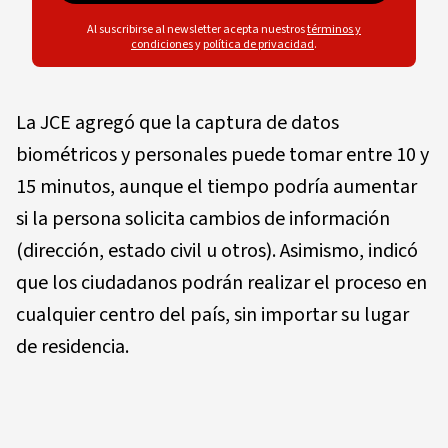
Al suscribirse al newsletter acepta nuestros
términos y
condiciones
y
política de privacidad
.
La JCE agregó que la captura de datos
biométricos y personales puede tomar entre 10 y
15 minutos, aunque el tiempo podría aumentar
si la persona solicita cambios de información
(dirección, estado civil u otros). Asimismo, indicó
que los ciudadanos podrán realizar el proceso en
cualquier centro del país, sin importar su lugar
de residencia.