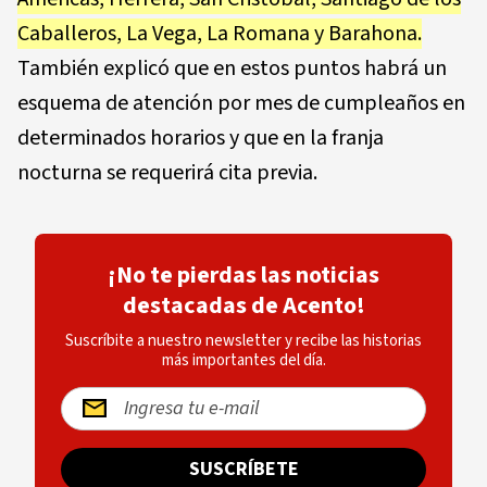
Caballeros, La Vega, La Romana y Barahona.
También explicó que en estos puntos habrá un
esquema de atención por mes de cumpleaños en
determinados horarios y que en la franja
nocturna se requerirá cita previa.
¡No te pierdas las noticias
destacadas de Acento!
Suscríbite a nuestro newsletter y recibe las historias
más importantes del día.
SUSCRÍBETE