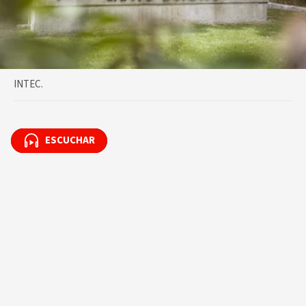
INTEC.
ESCUCHAR
ESCUCHAR