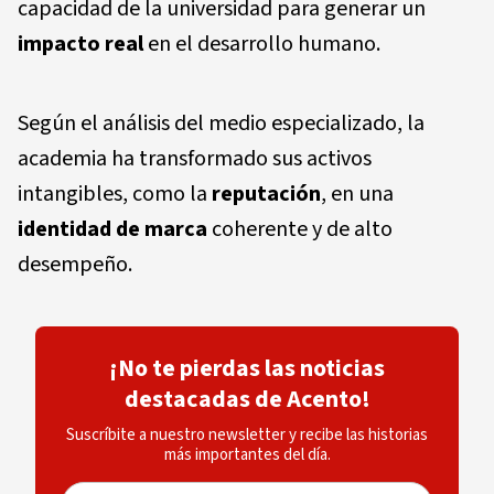
capacidad de la universidad para generar un
impacto real
en el desarrollo humano.
Según el análisis del medio especializado, la
academia ha transformado sus activos
intangibles, como la
reputación
, en una
identidad de marca
coherente y de alto
desempeño.
¡No te pierdas las noticias
destacadas de Acento!
Suscríbite a nuestro newsletter y recibe las historias
más importantes del día.