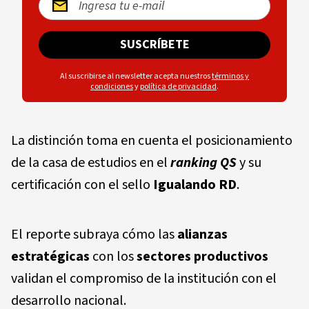
SUSCRÍBETE
Al suscribirse al newsletter acepta nuestros
términos y
condiciones
y
política de privacidad
.
La distinción toma en cuenta el posicionamiento
de la casa de estudios en el
ranking QS
y su
certificación con el sello
Igualando RD
.
El reporte subraya cómo las
alianzas
estratégicas
con los
sectores productivos
validan el compromiso de la institución con el
desarrollo nacional.