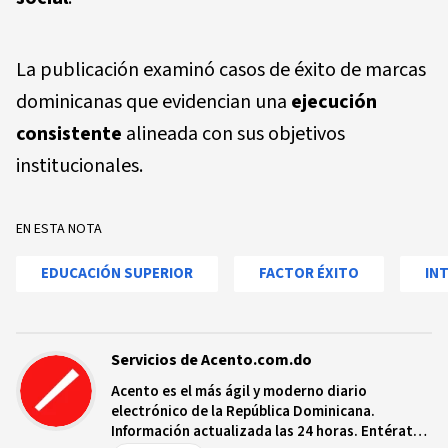
La publicación examinó casos de éxito de marcas
dominicanas que evidencian una
ejecución
consistente
alineada con sus objetivos
institucionales.
EN ESTA NOTA
EDUCACIÓN SUPERIOR
FACTOR ÉXITO
IN
Servicios de Acento.com.do
Acento es el más ágil y moderno diario
electrónico de la República Dominicana.
Información actualizada las 24 horas. Entérate