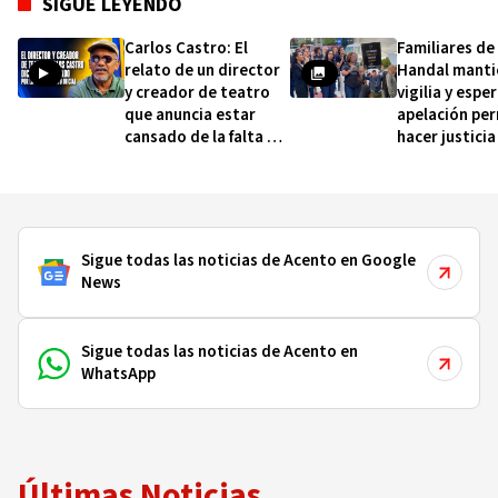
SIGUE LEYENDO
Carlos Castro: El
Familiares de
relato de un director
Handal manti
y creador de teatro
vigilia y espe
que anuncia estar
apelación pe
cansado de la falta de
hacer justicia
apoyo oficial
Sigue todas las noticias de Acento en Google
News
Sigue todas las noticias de Acento en
WhatsApp