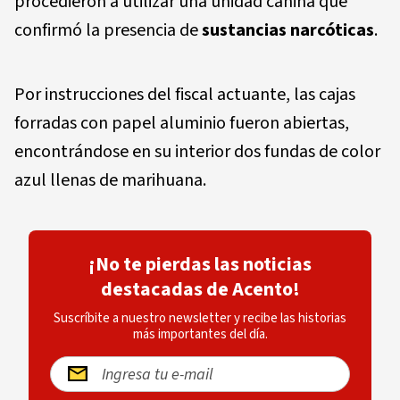
procedieron a utilizar una unidad canina que
confirmó la presencia de
sustancias narcóticas
.
Por instrucciones del fiscal actuante, las cajas
forradas con papel aluminio fueron abiertas,
encontrándose en su interior dos fundas de color
azul llenas de marihuana.
¡No te pierdas las noticias
destacadas de Acento!
Suscríbite a nuestro newsletter y recibe las historias
más importantes del día.