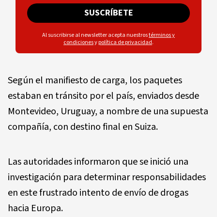
SUSCRÍBETE
Al suscribirse al newsletter acepta nuestros
términos y
condiciones
y
política de privacidad
.
Según el manifiesto de carga, los paquetes
estaban en tránsito por el país, enviados desde
Montevideo, Uruguay, a nombre de una supuesta
compañía, con destino final en Suiza.
Las autoridades informaron que se inició una
investigación para determinar responsabilidades
en este frustrado intento de envío de drogas
hacia Europa.