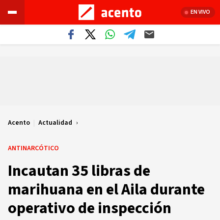
EN VIVO
Acento
|
Actualidad
ANTINARCÓTICO
Incautan 35 libras de
marihuana en el Aila durante
operativo de inspección