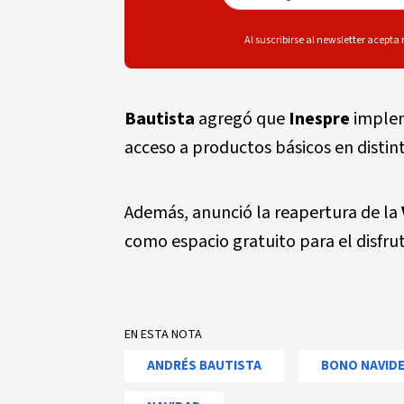
Al suscribirse al newsletter acepta
Bautista
agregó que
Inespre
implem
acceso a productos básicos en disti
Además, anunció la reapertura de la
como espacio gratuito para el disfrut
EN ESTA NOTA
ANDRÉS BAUTISTA
BONO NAVID