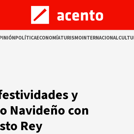
PINIÓN
POLÍTICA
ECONOMÍA
TURISMO
INTERNACIONAL
CULTU
festividades y
no Navideño con
sto Rey