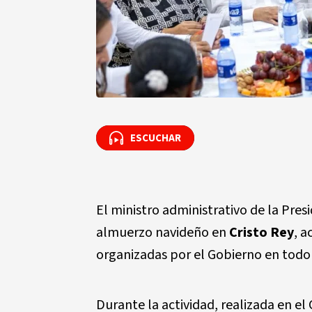
ESCUCHAR
ESCUCHAR
El ministro administrativo de la Pres
almuerzo navideño en
Cristo Rey
, a
organizadas por el Gobierno en todo 
Durante la actividad, realizada en el