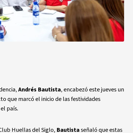
idencia,
Andrés Bautista
, encabezó este jueves un
cto que marcó el inicio de las festividades
el país.
 Club Huellas del Siglo,
Bautista
señaló que estas