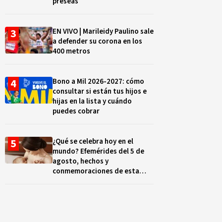
preseas
EN VIVO | Marileidy Paulino sale
a defender su corona en los
400 metros
Bono a Mil 2026-2027: cómo
consultar si están tus hijos e
hijas en la lista y cuándo
puedes cobrar
¿Qué se celebra hoy en el
mundo? Efemérides del 5 de
agosto, hechos y
conmemoraciones de esta
fecha