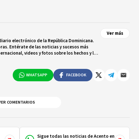
Ver más
diario electrónico de la República Dominicana.
ras. Entérate de las noticias y sucesos más
ternacional, videos y fotos sobre los hechos y los
 tiempo real.
WHATSAPP
FACEBOOK
VER COMENTARIOS
Sigue todas las noticias de Acento en