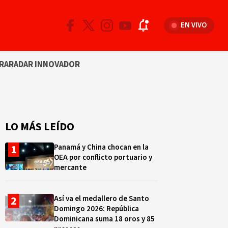
EN VIVO
RA
RADAR INNOVADOR
LO MÁS LEÍDO
Panamá y China chocan en la
OEA por conflicto portuario y
mercante
Así va el medallero de Santo
Domingo 2026: República
Dominicana suma 18 oros y 85