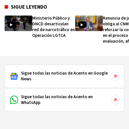
SIGUE LEYENDO
Ministerio Público y
Renuncia de j
DNCD desarticulan
obliga al CNM
red de narcotráfico en
reforzar la c
Operación LGTCA
en el proceso
evaluación, a
Salcedo Cam
Sigue todas las noticias de Acento en Google
News
Sigue todas las noticias de Acento en
WhatsApp