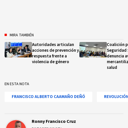
MIRA TAMBIÉN
Autoridades articulan
Coalición p
acciones de prevención y
Seguridad 
respuesta frente a
denuncia a
violencia de género
mercantiliz
salud
EN ESTA NOTA
FRANCISCO ALBERTO CAAMAÑO DEÑÓ
REVOLUCIÓN
Ronny Francisco Cruz