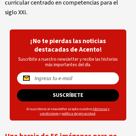
curricular centrado en competencias para el
siglo XXI.
¡No te pierdas las noticias
destacadas de Acento!
Suscríbite a nuestro newsletter y recibe las historias
más importantes del día.
SUSCRÍBETE
Al suscribirse al newsletter acepta nuestros
términos y
condiciones
y
política de privacidad
.