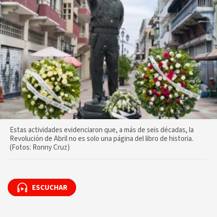
Estas actividades evidenciaron que, a más de seis décadas, la
Revolución de Abril no es solo una página del libro de historia.
(Fotos: Ronny Cruz)
ESCUCHAR
ESCUCHAR