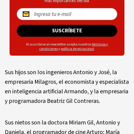
más importantes del día.
SUSCRÍBETE
Al suscribirse al newsletter acepta nuestros
términos y
condiciones
y
política de privacidad
.
Sus hijos son los ingenieros Antonio y José, la
empresaria Milagros, el economista y especialista
en inteligencia artificial Armando, y la empresaria
y programadora Beatriz Gil Contreras.
Sus nietos son la doctora Miriam Gil, Antonio y
Daniela, el programador de cine Arturo; María