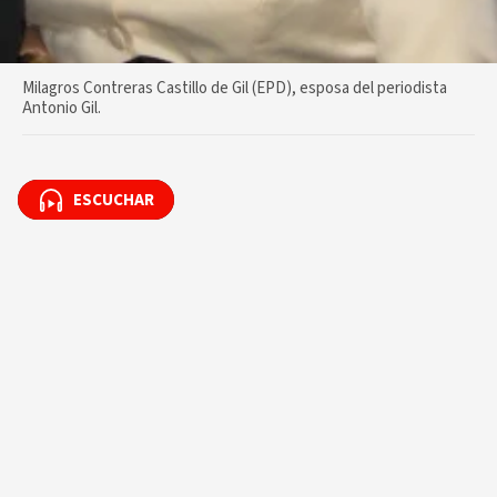
Milagros Contreras Castillo de Gil (EPD), esposa del periodista
Antonio Gil.
ESCUCHAR
ESCUCHAR