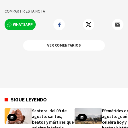
sobre los hechos y los protagonistas más
relevantes en tiempo real.
COMPARTIR ESTA NOTA
WHATSAPP
VER COMENTARIOS
SIGUE LEYENDO
Santoral del 09 de
Efemérides de
agosto: santos,
agosto: ¿qué
beatos y mártires que
celebra hoy y