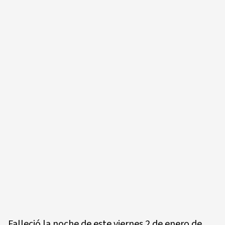
Falleció la noche de este viernes 2 de enero de