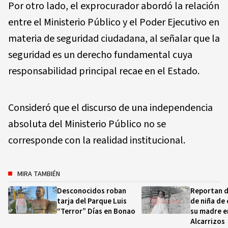
Por otro lado, el exprocurador abordó la relación
entre el Ministerio Público y el Poder Ejecutivo en
materia de seguridad ciudadana, al señalar que la
seguridad es un derecho fundamental cuya
responsabilidad principal recae en el Estado.
Consideró que el discurso de una independencia
absoluta del Ministerio Público no se
corresponde con la realidad institucional.
MIRA TAMBIÉN
Desconocidos roban
Reportan d
tarja del Parque Luis
de niña de 
“Terror” Días en Bonao
su madre e
Alcarrizos