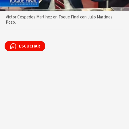
Víctor Céspedes Martínez en Toque Final con Julio Martínez
Pozo.
ESCUCHAR
ESCUCHAR