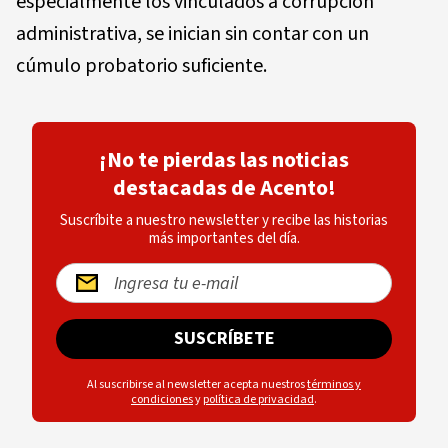
especialmente los vinculados a corrupción
administrativa, se inician sin contar con un
cúmulo probatorio suficiente.
¡No te pierdas las noticias
destacadas de Acento!
Suscríbite a nuestro newsletter y recibe las historias
más importantes del día.
SUSCRÍBETE
Al suscribirse al newsletter acepta nuestros
términos y
condiciones
y
política de privacidad
.