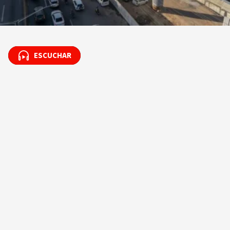
ESCUCHAR
ESCUCHAR