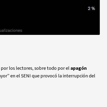
or los lectores, sobre todo por el
apagón
ayor” en el SENI que provocó la interrupción del