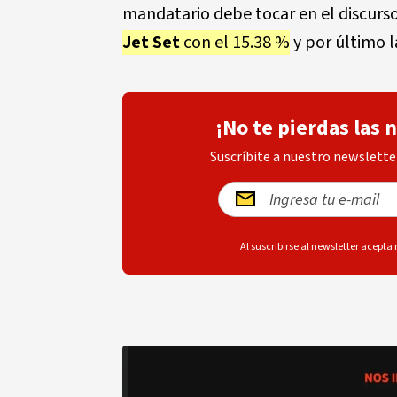
mandatario debe tocar en el discurso
Jet Set
con el 15.38 %
y por último 
¡No te pierdas las 
Suscríbite a nuestro newsletter
Al suscribirse al newsletter acepta