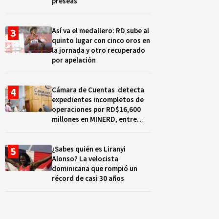
preseas
Así va el medallero: RD sube al
quinto lugar con cinco oros en
la jornada y otro recuperado
por apelación
Cámara de Cuentas detecta
expedientes incompletos de
operaciones por RD$16,600
millones en MINERD, entre
2019 y 2020
¿Sabes quién es Liranyi
Alonso? La velocista
dominicana que rompió un
récord de casi 30 años