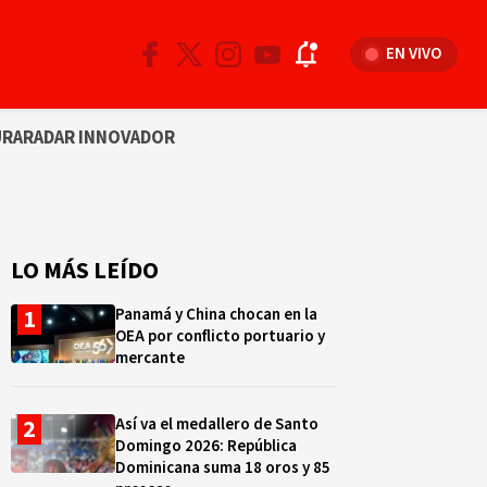
EN VIVO
URA
RADAR INNOVADOR
LO MÁS LEÍDO
Panamá y China chocan en la
OEA por conflicto portuario y
mercante
Así va el medallero de Santo
Domingo 2026: República
Dominicana suma 18 oros y 85