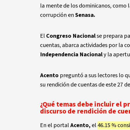
la mente de los dominicanos, como l
corrupción en
Senasa.
El
Congreso Nacional
se prepara pa
cuentas, abarca actividades por la c
Independencia Nacional
y la apertu
Acento
preguntó a sus lectores lo q
su rendición de cuentas de este 27 de
¿Qué temas debe incluir el p
discurso de rendición de cue
En el portal
Acento,
el
46.15 % consi