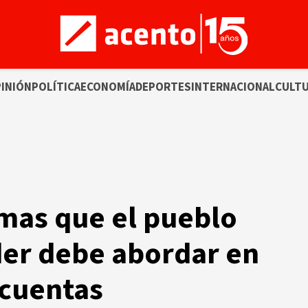
INIÓN
POLÍTICA
ECONOMÍA
DEPORTES
INTERNACIONAL
CULT
emas que el pueblo
der debe abordar en
 cuentas