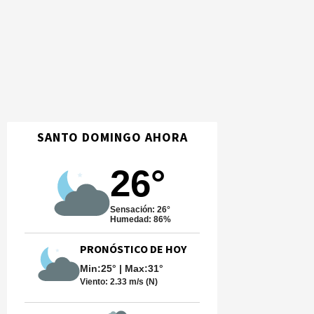
SANTO DOMINGO AHORA
26°
Sensación: 26°
Humedad: 86%
PRONÓSTICO DE HOY
Min:25° | Max:31°
Viento:
2.33 m/s (N)