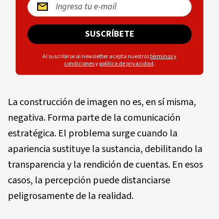
SUSCRÍBETE
Al suscribirse al newsletter acepta nuestros
términos y
condiciones
y
política de privacidad
.
La construcción de imagen no es, en sí misma,
negativa. Forma parte de la comunicación
estratégica. El problema surge cuando la
apariencia sustituye la sustancia, debilitando la
transparencia y la rendición de cuentas. En esos
casos, la percepción puede distanciarse
peligrosamente de la realidad.