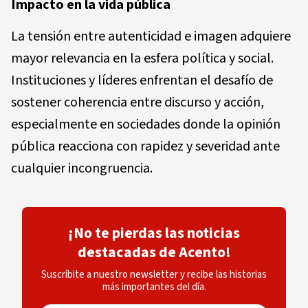
Impacto en la vida pública
La tensión entre autenticidad e imagen adquiere
mayor relevancia en la esfera política y social.
Instituciones y líderes enfrentan el desafío de
sostener coherencia entre discurso y acción,
especialmente en sociedades donde la opinión
pública reacciona con rapidez y severidad ante
cualquier incongruencia.
¡No te pierdas las noticias
destacadas de Acento!
Suscríbite a nuestro newsletter y recibe las historias
más importantes del día.