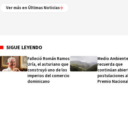
Ver más en Últimas Noticias
SIGUE LEYENDO
Falleció Román Ramos
Medio Ambient
Uría, el asturiano que
recuerda que
construyó uno de los
continúan abier
imperios del comercio
postulaciones a
dominicano
Premio Naciona
Ambiental 2026