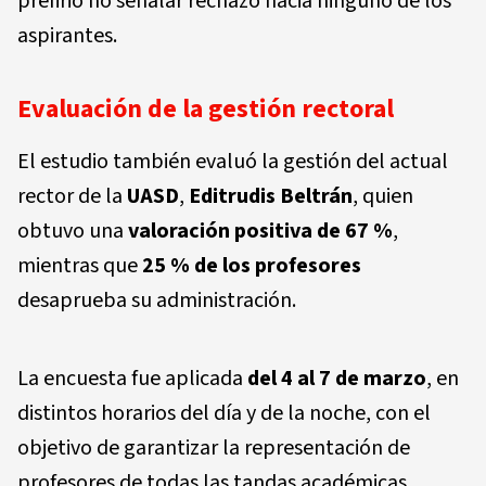
prefirió no señalar rechazo hacia ninguno de los
aspirantes.
Evaluación de la gestión rectoral
El estudio también evaluó la gestión del actual
rector de la
UASD
,
Editrudis Beltrán
, quien
obtuvo una
valoración positiva de 67 %
,
mientras que
25 % de los profesores
desaprueba su administración.
La encuesta fue aplicada
del 4 al 7 de marzo
, en
distintos horarios del día y de la noche, con el
objetivo de garantizar la representación de
profesores de todas las tandas académicas.