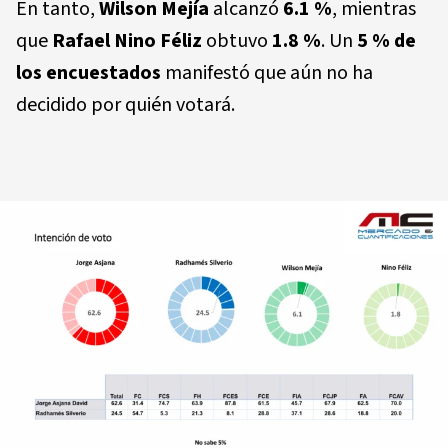
En tanto,
Wilson Mejía
alcanzó
6.1 %
, mientras
que
Rafael Nino Féliz
obtuvo
1.8 %
. Un
5 % de
los encuestados
manifestó que aún no ha
decidido por quién votará.