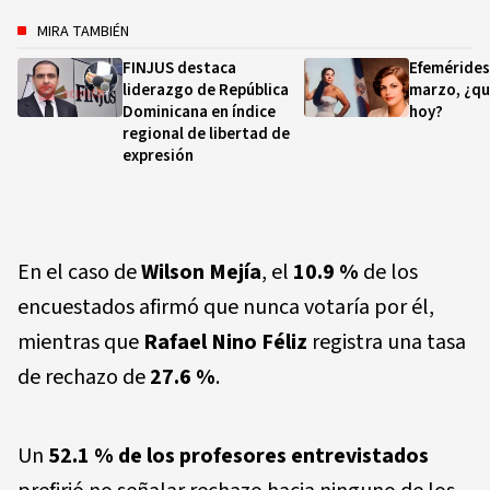
MIRA TAMBIÉN
FINJUS destaca
Efemérides
liderazgo de República
marzo, ¿qu
Dominicana en índice
hoy?
regional de libertad de
expresión
En el caso de
Wilson Mejía
, el
10.9 %
de los
encuestados afirmó que nunca votaría por él,
mientras que
Rafael Nino Féliz
registra una tasa
de rechazo de
27.6 %
.
Un
52.1 % de los profesores entrevistados