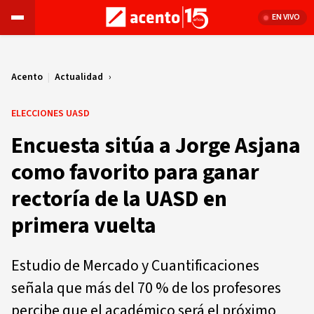
EN VIVO
Acento
|
Actualidad
ELECCIONES UASD
Encuesta sitúa a Jorge Asjana
como favorito para ganar
rectoría de la UASD en
primera vuelta
Estudio de Mercado y Cuantificaciones
señala que más del 70 % de los profesores
percibe que el académico será el próximo