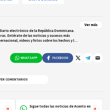
Ver más
diario electrónico de la República Dominicana.
ras. Entérate de las noticias y sucesos más
ternacional, videos y fotos sobre los hechos y los
 tiempo real.
WHATSAPP
FACEBOOK
VER COMENTARIOS
Sigue todas las noticias de Acento en