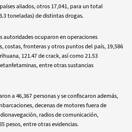
aíses aliados, otros 17,041, para un total
.3 toneladas) de distintas drogas.
 las autoridades ocuparon en operaciones
 costas, fronteras y otros puntos del país, 19,586
ihuana, 121.47 de crack, así como 21.53
metanfetaminas, entre otras sustancias
taron a 46,367 personas y se confiscaron además,
embarcaciones, decenas de motores fuera de
adionavegación, radios de comunicación,
85 pesos, entre otras evidencias.