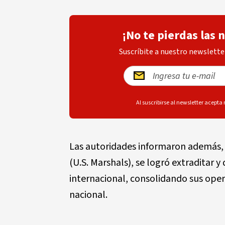
¡No te pierdas las 
Suscríbite a nuestro newsletter
Al suscribirse al newsletter acepta
Las autoridades informaron además, 
(U.S. Marshals), se logró extraditar y
internacional, consolidando sus oper
nacional.