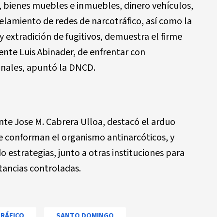
s, bienes muebles e inmuebles, dinero vehículos,
lamiento de redes de narcotráfico, así como la
 extradición de fugitivos, demuestra el firme
nte Luis Abinader, de enfrentar con
inales, apuntó la DNCD.
nte Jose M. Cabrera Ulloa, destacó el arduo
e conforman el organismo antinarcóticos, y
 estrategias, junto a otras instituciones para
stancias controladas.
RÁFICO
SANTO DOMINGO