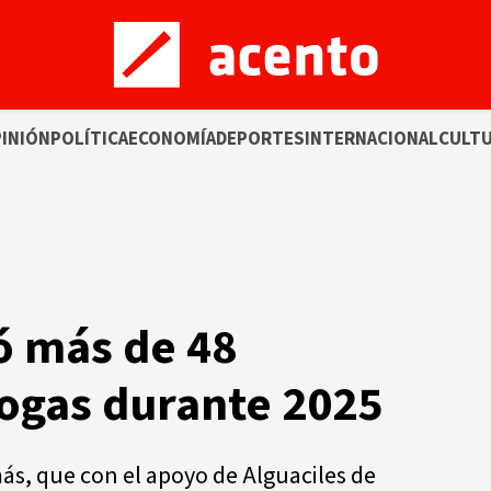
INIÓN
POLÍTICA
ECONOMÍA
DEPORTES
INTERNACIONAL
CULT
ó más de 48
ogas durante 2025
s, que con el apoyo de Alguaciles de