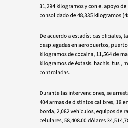
31,294 kilogramos y con el apoyo de p
consolidado de 48,335 kilogramos (48
De acuerdo a estadísticas oficiales,
desplegadas en aeropuertos, puertos,
kilogramos de cocaína, 11,564 de mar
kilogramos de éxtasis, hachís, tusi, 
controladas.
Durante las intervenciones, se arres
404 armas de distintos calibres, 18 
borda, 2,082 vehículos, equipos de r
celulares, 58,408.00 dólares 34,514,7