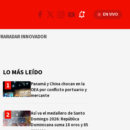
EN VIVO
URA
RADAR INNOVADOR
LO MÁS LEÍDO
Panamá y China chocan en la
OEA por conflicto portuario y
mercante
Así va el medallero de Santo
Domingo 2026: República
Dominicana suma 18 oros y 85