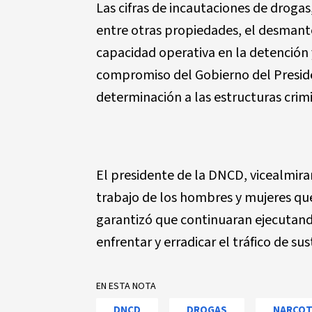
Las cifras de incautaciones de droga
entre otras propiedades, el desmante
capacidad operativa en la detención y
compromiso del Gobierno del Preside
determinación a las estructuras crim
El presidente de la DNCD, vicealmira
trabajo de los hombres y mujeres qu
garantizó que continuaran ejecutando
enfrentar y erradicar el tráfico de su
EN ESTA NOTA
DNCD
DROGAS
NARCOT