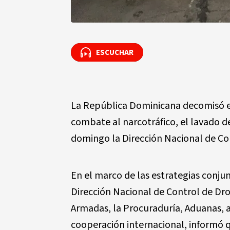
ESCUCHAR
ESCUCHAR
La República Dominicana decomisó e
combate al narcotráfico, el lavado de
domingo la Dirección Nacional de Co
En el marco de las estrategias conjun
Dirección Nacional de Control de Dr
Armadas, la Procuraduría, Aduanas, a
cooperación internacional, informó q