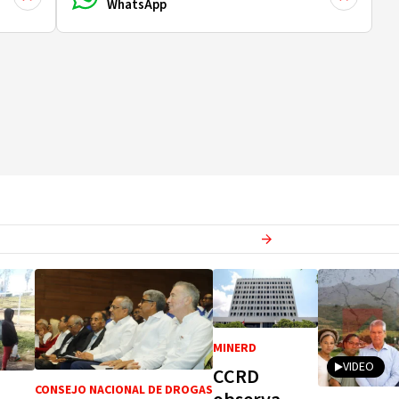
WhatsApp
Ver más en
Actualidad
MINERD
VIDEO
CCRD
CONSEJO NACIONAL DE DROGAS