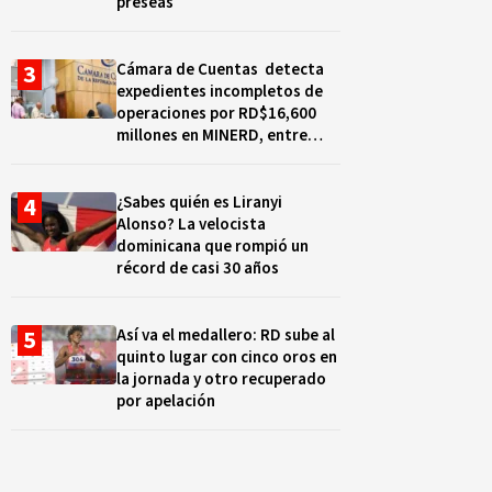
preseas
Cámara de Cuentas detecta
expedientes incompletos de
operaciones por RD$16,600
millones en MINERD, entre
2019 y 2020
¿Sabes quién es Liranyi
Alonso? La velocista
dominicana que rompió un
récord de casi 30 años
Así va el medallero: RD sube al
quinto lugar con cinco oros en
la jornada y otro recuperado
por apelación