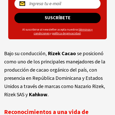
SUSCRÍBETE
Al suscribirse al newsletter acepta nuestros
términos y
condiciones
y
política de privacidad
.
Bajo su conducción,
Rizek Cacao
se posicionó
como uno de los principales manejadores de la
producción de cacao orgánico del país, con
presencia en República Dominicana y Estados
Unidos a través de marcas como Nazario Rizek,
Rizek SAS y
Kahkow
.
Reconocimientos a una vida de