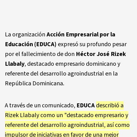
La organización
Acción Empresarial por la
Educación (EDUCA)
expresó su profundo pesar
por el fallecimiento de don
Héctor José Rizek
Llabaly
, destacado empresario dominicano y
referente del desarrollo agroindustrial en la
República Dominicana.
A través de un comunicado,
EDUCA
describió a
Rizek Llabaly como un "destacado empresario y
referente del desarrollo agroindustrial, así como
impulsor de iniciativas en favor de una mejor