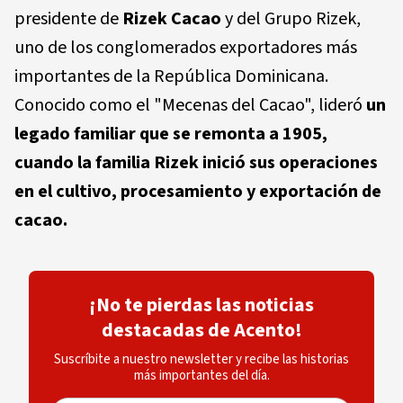
presidente de
Rizek Cacao
y del Grupo Rizek,
uno de los conglomerados exportadores más
importantes de la República Dominicana.
Conocido como el
"Mecenas del Cacao"
, lideró
un
legado familiar que se remonta a 1905,
cuando la familia Rizek inició sus operaciones
en el cultivo, procesamiento y exportación de
cacao.
¡No te pierdas las noticias
destacadas de Acento!
Suscríbite a nuestro newsletter y recibe las historias
más importantes del día.