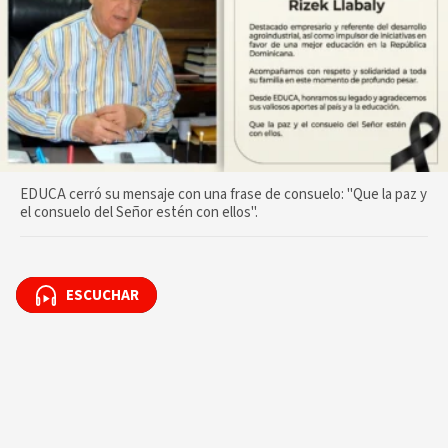
EDUCA cerró su mensaje con una frase de consuelo: "Que la paz y
el consuelo del Señor estén con ellos".
ESCUCHAR
ESCUCHAR