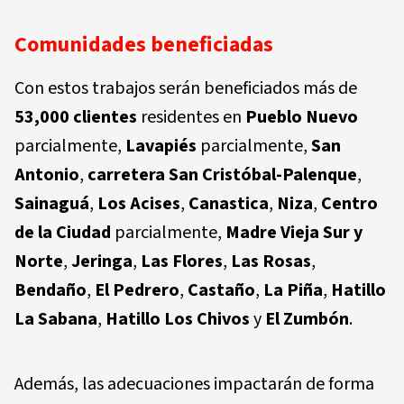
Comunidades beneficiadas
Con estos trabajos serán beneficiados más de
53,000 clientes
residentes en
Pueblo Nuevo
parcialmente,
Lavapiés
parcialmente,
San
Antonio
,
carretera San Cristóbal-Palenque
,
Sainaguá
,
Los Acises
,
Canastica
,
Niza
,
Centro
de la Ciudad
parcialmente,
Madre Vieja Sur y
Norte
,
Jeringa
,
Las Flores
,
Las Rosas
,
Bendaño
,
El Pedrero
,
Castaño
,
La Piña
,
Hatillo
La Sabana
,
Hatillo Los Chivos
y
El Zumbón
.
Además, las adecuaciones impactarán de forma