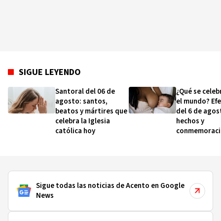
SIGUE LEYENDO
Santoral del 06 de
¿Qué se celeb
agosto: santos,
el mundo? Ef
beatos y mártires que
del 6 de agos
celebra la Iglesia
hechos y
católica hoy
conmemoraci
esta fecha
Sigue todas las noticias de Acento en Google
News