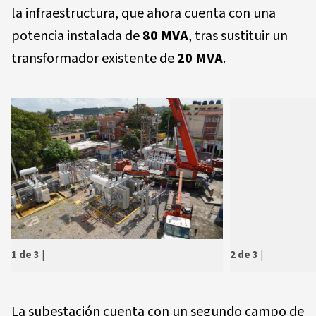
la infraestructura, que ahora cuenta con una
potencia instalada de
80 MVA
, tras sustituir un
transformador existente de
20 MVA
.
2 de 3
|
1 de 3
|
La subestación cuenta con un segundo campo de