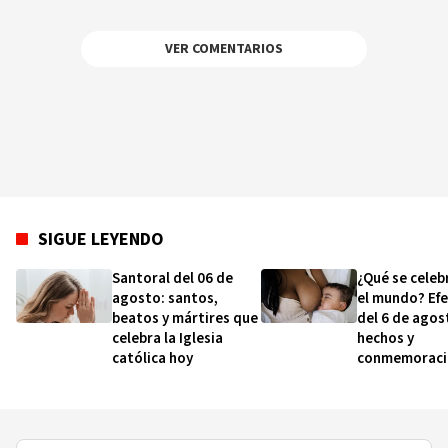
VER COMENTARIOS
SIGUE LEYENDO
Santoral del 06 de
¿Qué se celeb
agosto: santos,
el mundo? Ef
beatos y mártires que
del 6 de agos
celebra la Iglesia
hechos y
católica hoy
conmemoraci
esta fecha