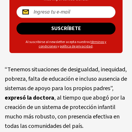
SUSCRÍBETE
Al suscribirse al newsletter acepta nuestros
términos y
condiciones
y
política de privacidad
.
“Tenemos situaciones de desigualdad, inequidad,
pobreza, falta de educación e incluso ausencia de
sistemas de apoyo para los propios padres”,
expresó la doctora
, al tiempo que abogó por la
creación de un sistema de protección infantil
mucho más robusto, con presencia efectiva en
todas las comunidades del país.