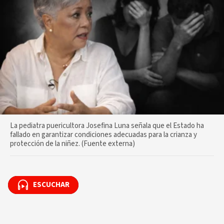
La pediatra puericultora Josefina Luna señala que el Estado ha
fallado en garantizar condiciones adecuadas para la crianza y
protección de la niñez. (Fuente externa)
ESCUCHAR
ESCUCHAR