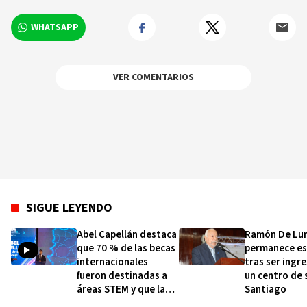
WHATSAPP
VER COMENTARIOS
SIGUE LEYENDO
Abel Capellán destaca
Ramón De Lu
que 70 % de las becas
permanece es
internacionales
tras ser ingr
fueron destinadas a
un centro de 
áreas STEM y que las
Santiago
32 provincias tienen