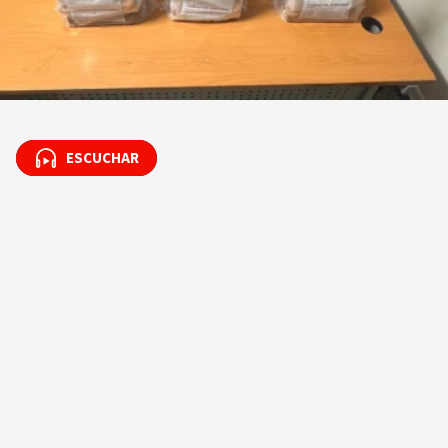
ESCUCHAR
ESCUCHAR