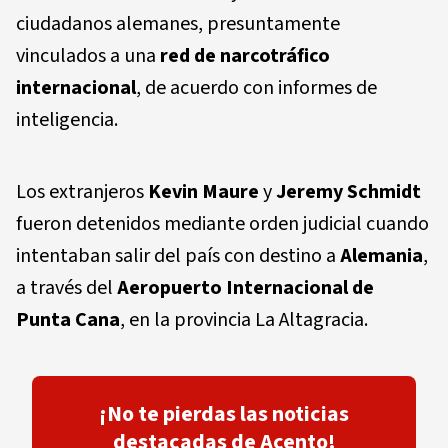
ciudadanos alemanes, presuntamente
vinculados a una
red de narcotráfico
internacional
, de acuerdo con informes de
inteligencia.
Los extranjeros
Kevin Maure
y
Jeremy Schmidt
fueron detenidos mediante orden judicial cuando
intentaban salir del país con destino a
Alemania
,
a través del
Aeropuerto Internacional de
Punta Cana
, en la provincia La Altagracia.
¡No te pierdas las noticias
destacadas de Acento!