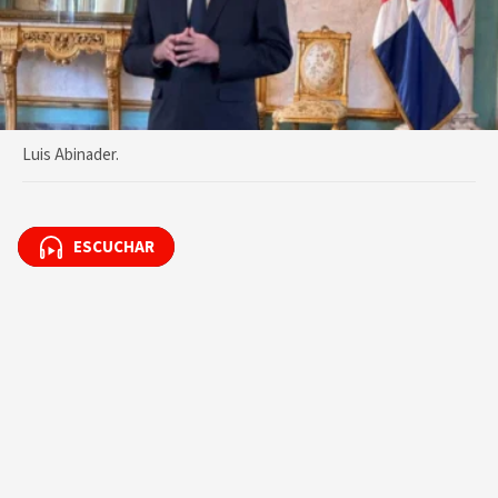
Luis Abinader.
ESCUCHAR
ESCUCHAR