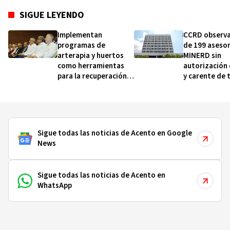
SIGUE LEYENDO
Implementan
CCRD observ
programas de
de 199 asesor
arterapia y huertos
MINERD sin
como herramientas
autorización
para la recuperación y
y carente de 
la inclusión social
realizados, d
2019 y 2020
Sigue todas las noticias de Acento en Google
News
Sigue todas las noticias de Acento en
WhatsApp