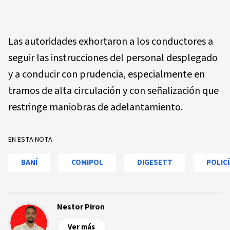
Las autoridades exhortaron a los conductores a
seguir las instrucciones del personal desplegado
y a conducir con prudencia, especialmente en
tramos de alta circulación y con señalización que
restringe maniobras de adelantamiento.
EN ESTA NOTA
BANÍ
COMIPOL
DIGESETT
POLIC
Nestor Piron
Ver más