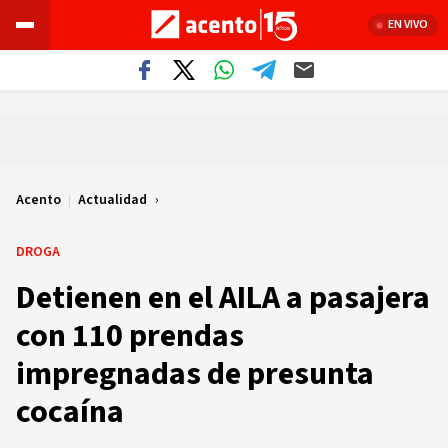
EN VIVO
Acento
|
Actualidad
DROGA
Detienen en el AILA a pasajera
con 110 prendas
impregnadas de presunta
cocaína