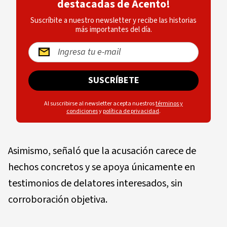
destacadas de Acento!
Suscríbite a nuestro newsletter y recibe las historias
más importantes del día.
SUSCRÍBETE
Al suscribirse al newsletter acepta nuestros
términos y
condiciones
y
política de privacidad
.
Asimismo, señaló que la acusación carece de
hechos concretos y se apoya únicamente en
testimonios de delatores interesados, sin
corroboración objetiva.