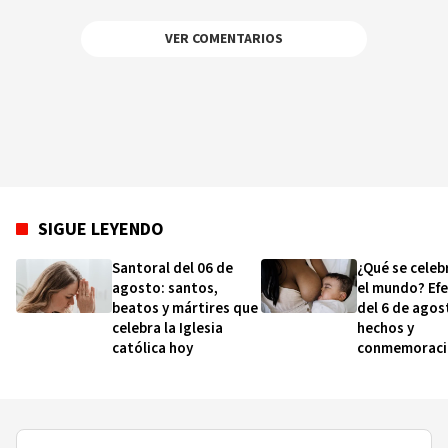
VER COMENTARIOS
SIGUE LEYENDO
Santoral del 06 de
¿Qué se celeb
agosto: santos,
el mundo? Ef
beatos y mártires que
del 6 de agos
celebra la Iglesia
hechos y
católica hoy
conmemoraci
esta fecha