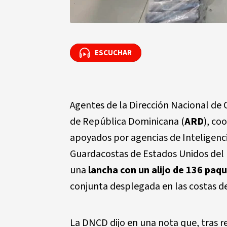
ESCUCHAR
ESCUCHAR
Agentes de la Dirección Nacional de 
de República Dominicana (
ARD
), co
apoyados por agencias de Inteligencia
Guardacostas de Estados Unidos del 
una
lancha con un alijo de
136 paqu
conjunta desplegada en las costas de
La DNCD dijo en una nota que, tras re