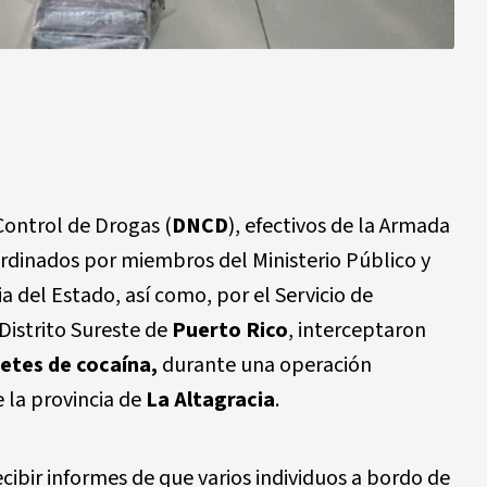
Control de Drogas (
DNCD
), efectivos de la Armada
ordinados por miembros del Ministerio Público y
 del Estado, así como, por el Servicio de
Distrito Sureste de
Puerto Rico
, interceptaron
etes de cocaína,
durante una operación
 la provincia de
La Altagracia
.
cibir informes de que varios individuos a bordo de