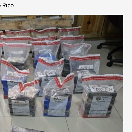
o Rico