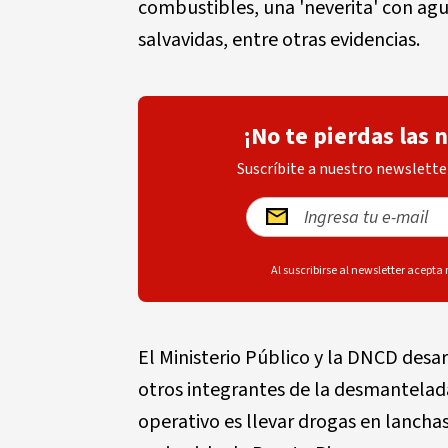
combustibles, una 'neverita' con agu
salvavidas, entre otras evidencias.
¡No te pierdas las 
Suscríbite a nuestro newsletter
Al suscribirse al newsletter acepta
El Ministerio Público y la DNCD desar
otros integrantes de la desmantelad
operativo es llevar drogas en lanchas 