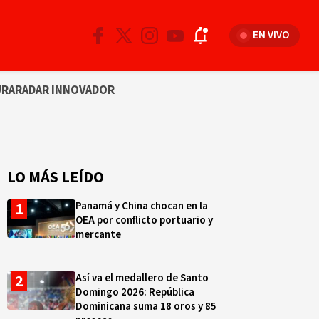
EN VIVO
URA
RADAR INNOVADOR
LO MÁS LEÍDO
Panamá y China chocan en la
OEA por conflicto portuario y
mercante
Así va el medallero de Santo
Domingo 2026: República
Dominicana suma 18 oros y 85