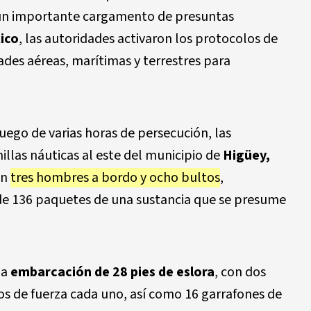
un importante cargamento de presuntas
ico
, las autoridades activaron los protocolos de
ades aéreas, marítimas y terrestres para
uego de varias horas de persecución, las
illas náuticas al este del municipio de
Higüey,
on
tres hombres a bordo y ocho bultos
,
 de 136 paquetes de una sustancia que se presume
na
embarcación de 28 pies de eslora
, con dos
os de fuerza cada uno, así como 16 garrafones de