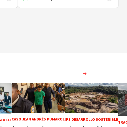
Ver más en
Actualidad
CASO JEAN ANDRÉS PUMAROL
IPS DESARROLLO SOSTENIBLE
SOCIAL
TRAG