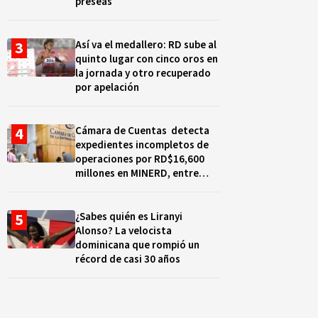
preseas
Así va el medallero: RD sube al
quinto lugar con cinco oros en
la jornada y otro recuperado
por apelación
Cámara de Cuentas detecta
expedientes incompletos de
operaciones por RD$16,600
millones en MINERD, entre
2019 y 2020
¿Sabes quién es Liranyi
Alonso? La velocista
dominicana que rompió un
récord de casi 30 años