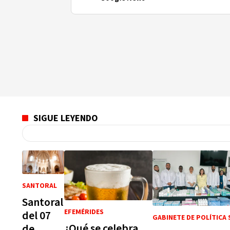
SIGUE LEYENDO
SANTORAL
Santoral
EFEMÉRIDES
del 07
GABINETE DE POLÍTICA 
¿Qué se celebra
de