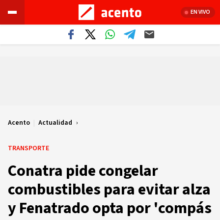
EN VIVO
Acento
|
Actualidad
TRANSPORTE
Conatra pide congelar
combustibles para evitar alza
y Fenatrado opta por 'compás