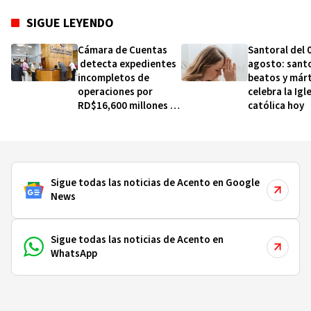
SIGUE LEYENDO
Cámara de Cuentas
Santoral del 
detecta expedientes
agosto: sant
incompletos de
beatos y márt
operaciones por
celebra la Igl
RD$16,600 millones en
católica hoy
MINERD, entre 2019 y
2020
Sigue todas las noticias de Acento en Google
News
Sigue todas las noticias de Acento en
WhatsApp