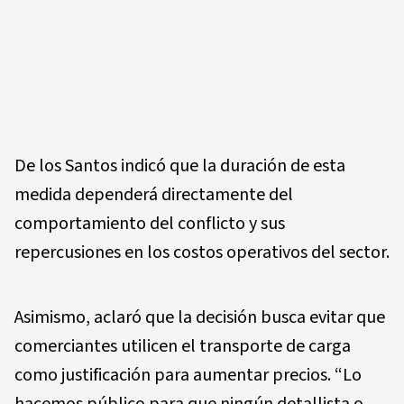
De los Santos indicó que la duración de esta
medida dependerá directamente del
comportamiento del conflicto y sus
repercusiones en los costos operativos del sector.
Asimismo, aclaró que la decisión busca evitar que
comerciantes utilicen el transporte de carga
como justificación para aumentar precios. “Lo
hacemos público para que ningún detallista o