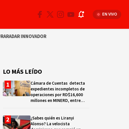
EN VIVO
URA
RADAR INNOVADOR
LO MÁS LEÍDO
Cámara de Cuentas detecta
expedientes incompletos de
operaciones por RD$16,600
millones en MINERD, entre
2019 y 2020
¿Sabes quién es Liranyi
Alonso? La velocista