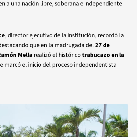
en a una nación libre, soberana e independiente
te
, director ejecutivo de la institución, recordó la
 destacando que en la madrugada del
27 de
Ramón Mella
realizó el histórico
trabucazo en la
e marcó el inicio del proceso independentista