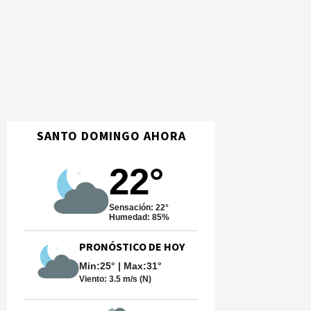
SANTO DOMINGO AHORA
22°
Sensación: 22°
Humedad: 85%
PRONÓSTICO DE HOY
Min:25° | Max:31°
Viento:
3.5 m/s (N)