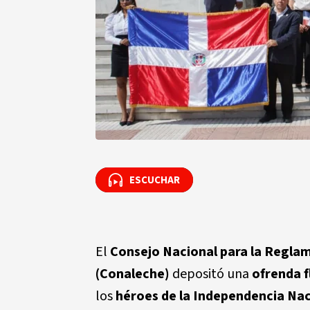
ESCUCHAR
ESCUCHAR
El
Consejo Nacional para la Regla
(Conaleche)
depositó una
ofrenda fl
los
héroes de la Independencia Nac