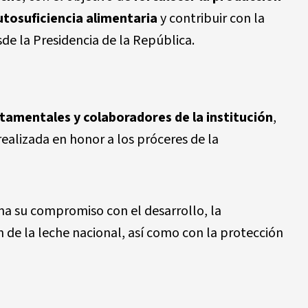
utosuficiencia alimentaria
y contribuir con la
e la Presidencia de la República.
amentales y colaboradores de la institución
,
alizada en honor a los próceres de la
ma su compromiso con el desarrollo, la
ón de la leche nacional, así como con la protección