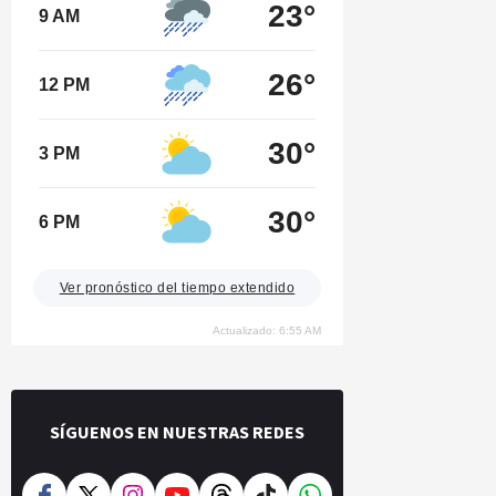
23°
9 AM
26°
12 PM
30°
3 PM
30°
6 PM
Ver pronóstico del tiempo extendido
Actualizado: 6:55 AM
SÍGUENOS EN NUESTRAS REDES