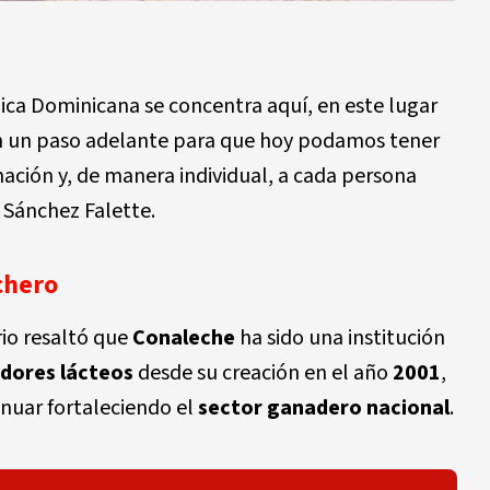
lica Dominicana se concentra aquí, en este lugar
n un paso adelante para que hoy podamos tener
ación y, de manera individual, a cada persona
 Sánchez Falette.
chero
rio resaltó que
Conaleche
ha sido una institución
dores lácteos
desde su creación en el año
2001
,
nuar fortaleciendo el
sector ganadero nacional
.