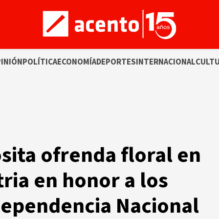
INIÓN
POLÍTICA
ECONOMÍA
DEPORTES
INTERNACIONAL
CULT
ita ofrenda floral en
tria en honor a los
dependencia Nacional