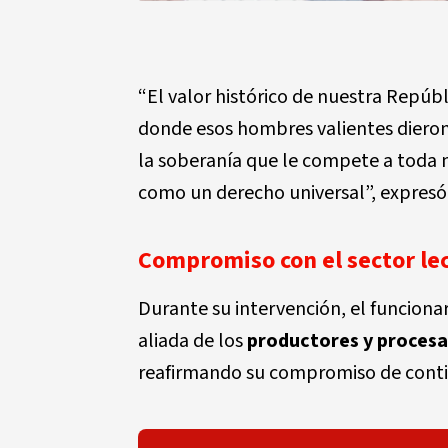
“El valor histórico de nuestra Repúb
donde esos hombres valientes diero
la soberanía que le compete a toda n
como un derecho universal”, expresó
Compromiso con el sector le
Durante su intervención, el funciona
aliada de los
productores y procesa
reafirmando su compromiso de conti