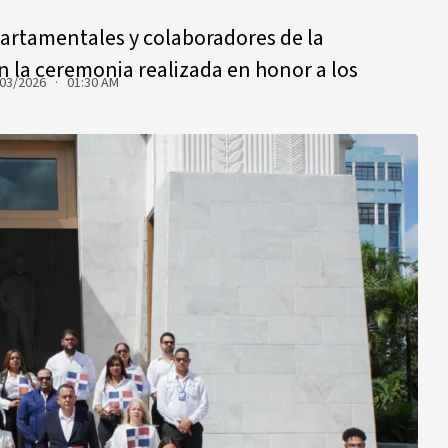
partamentales y colaboradores de la
 la ceremonia realizada en honor a los
03/2026 · 01:30 AM