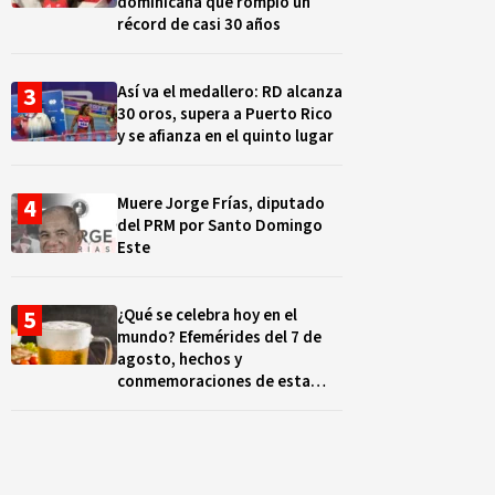
dominicana que rompió un
récord de casi 30 años
Así va el medallero: RD alcanza
30 oros, supera a Puerto Rico
y se afianza en el quinto lugar
Muere Jorge Frías, diputado
del PRM por Santo Domingo
Este
¿Qué se celebra hoy en el
mundo? Efemérides del 7 de
agosto, hechos y
conmemoraciones de esta
fecha