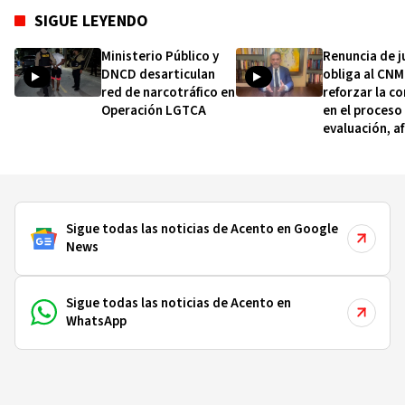
SIGUE LEYENDO
Ministerio Público y
Renuncia de j
DNCD desarticulan
obliga al CNM
red de narcotráfico en
reforzar la c
Operación LGTCA
en el proceso
evaluación, a
Salcedo Cam
Sigue todas las noticias de Acento en Google
News
Sigue todas las noticias de Acento en
WhatsApp