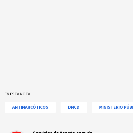
EN ESTA NOTA
ANTINARCÓTICOS
DNCD
MINISTERIO PÚB
Servicios de Acento.com.do