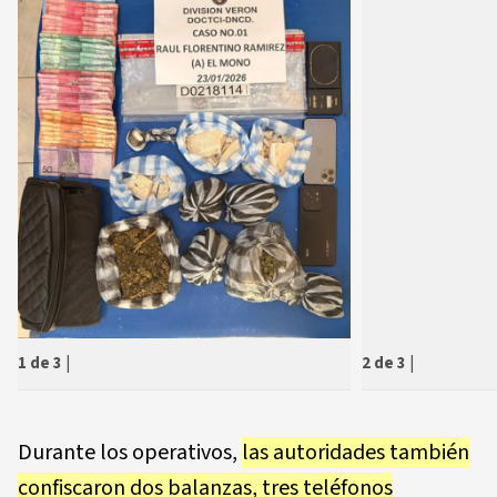
2 de 3
|
1 de 3
|
Durante los operativos,
las autoridades también
confiscaron dos balanzas, tres teléfonos