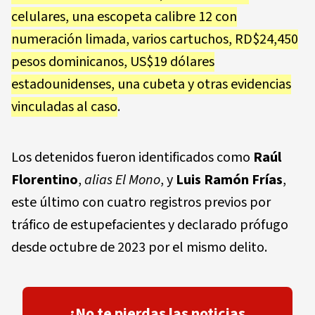
celulares, una escopeta calibre 12 con
numeración limada, varios cartuchos, RD$24,450
pesos dominicanos, US$19 dólares
estadounidenses, una cubeta y otras evidencias
vinculadas al caso
.
Los detenidos fueron identificados como
Raúl
Florentino
,
alias El Mono
, y
Luis Ramón Frías
,
este último con cuatro registros previos por
tráfico de estupefacientes y declarado prófugo
desde octubre de 2023 por el mismo delito.
¡No te pierdas las noticias