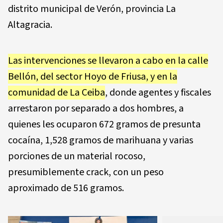
distrito municipal de Verón, provincia La
Altagracia.
Las intervenciones se llevaron a cabo en la calle
Bellón, del sector Hoyo de Friusa, y en la
comunidad de La Ceiba
, donde agentes y fiscales
arrestaron por separado a dos hombres, a
quienes les ocuparon 672 gramos de presunta
cocaína, 1,528 gramos de marihuana y varias
porciones de un material rocoso,
presumiblemente crack, con un peso
aproximado de 516 gramos.