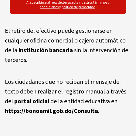
Al suscribirse al newsletter acepta nuestros
términos y
condiciones
y
política de privacidad
.
El retiro del efectivo puede gestionarse en
cualquier oficina comercial o cajero automático
de la
institución bancaria
sin la intervención de
terceros.
Los ciudadanos que no reciban el mensaje de
texto deben realizar el registro manual a través
del
portal oficial
de la entidad educativa en
https://bonoamil.gob.do/Consulta
.