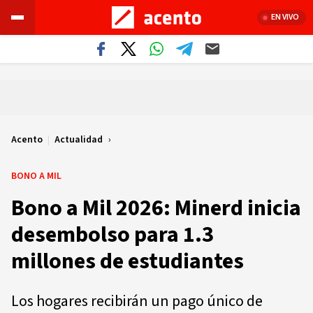
EN VIVO
Acento
|
Actualidad
BONO A MIL
Bono a Mil 2026: Minerd inicia
desembolso para 1.3
millones de estudiantes
Los hogares recibirán un pago único de