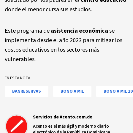
donde el menor cursa sus estudios.
Este programa de
asistencia económica
se
implementa desde el año 2023 para mitigar los
costos educativos en los sectores más
vulnerables.
EN ESTA NOTA
BANRESERVAS
BONO A MIL
BONO A MIL 20
Servicios de Acento.com.do
Acento es el más ágil y moderno diario
electrónico de la República Dominicana.