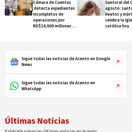
Cámara de Cuentas
Santoral del 
detecta expedientes
agosto: sant
incompletos de
beatos y márt
operaciones por
celebra la Igl
RD$16,600 millones en
católica hoy
MINERD, entre 2019 y
2020
Sigue todas las noticias de Acento en Google
News
Sigue todas las noticias de Acento en
WhatsApp