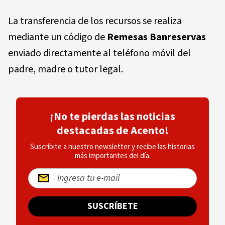
La transferencia de los recursos se realiza
mediante un código de
Remesas Banreservas
enviado directamente al teléfono móvil del
padre, madre o tutor legal.
¡No te pierdas las noticias
destacadas de Acento!
Suscríbite a nuestro newsletter y recibe las historias
más importantes del día.
SUSCRÍBETE