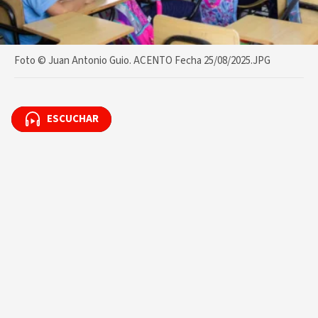
Foto ©️ Juan Antonio Guio. ACENTO Fecha 25/08/2025.JPG
ESCUCHAR
ESCUCHAR