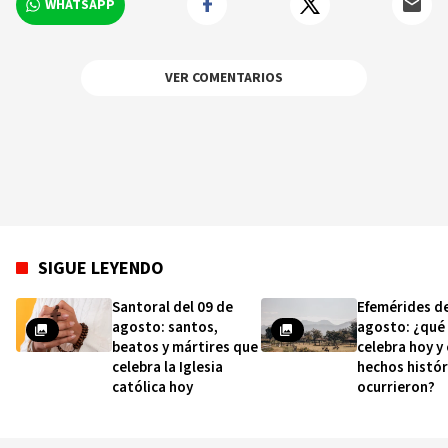
WHATSAPP
VER COMENTARIOS
SIGUE LEYENDO
Santoral del 09 de
Efemérides de
agosto: santos,
agosto: ¿qué
beatos y mártires que
celebra hoy y
celebra la Iglesia
hechos histór
católica hoy
ocurrieron?