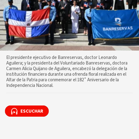
El presidente ejecutivo de Banreservas, doctor Leonardo
Aguilera; y la presidenta del Voluntariado Banreservas, doctora
Carmen Alicia Quijano de Aguilera, encabezó la delegación de la
institución financiera durante una ofrenda floral realizada en el
Altar de la Patria para conmemorar el 182˚ Aniversario de la
Independencia Nacional.
ESCUCHAR
ESCUCHAR