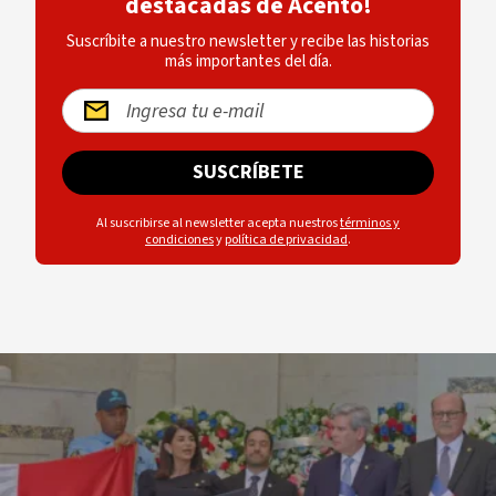
destacadas de Acento!
Suscríbite a nuestro newsletter y recibe las historias
más importantes del día.
SUSCRÍBETE
Al suscribirse al newsletter acepta nuestros
términos y
condiciones
y
política de privacidad
.