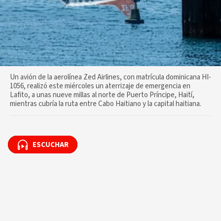
Un avión de la aerolínea Zed Airlines, con matrícula dominicana HI-
1056, realizó este miércoles un aterrizaje de emergencia en
Lafito, a unas nueve millas al norte de Puerto Príncipe, Haití,
mientras cubría la ruta entre Cabo Haitiano y la capital haitiana.
ESCUCHAR
ESCUCHAR