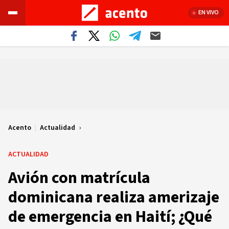
EN VIVO
Acento
|
Actualidad
ACTUALIDAD
Avión con matrícula
dominicana realiza amerizaje
de emergencia en Haití; ¿Qué