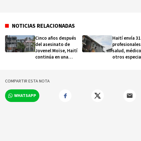
NOTICIAS RELACIONADAS
Cinco años después
Haití envía 31
del asesinato de
profesionales
Jovenel Moïse, Haití
salud, médico
continúa en una
otros especia
profunda crisis
Venezuela
COMPARTIR ESTA NOTA
WHATSAPP