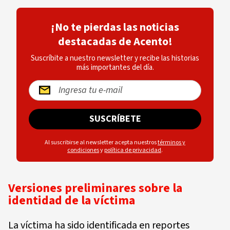
¡No te pierdas las noticias
destacadas de Acento!
Suscríbite a nuestro newsletter y recibe las historias
más importantes del día.
SUSCRÍBETE
Al suscribirse al newsletter acepta nuestros
términos y
condiciones
y
política de privacidad
.
Versiones preliminares sobre la
identidad de la víctima
La víctima ha sido identificada en reportes