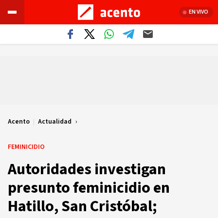
EN VIVO
Acento
|
Actualidad
FEMINICIDIO
Autoridades investigan
presunto feminicidio en
Hatillo, San Cristóbal;