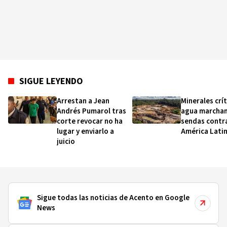
SIGUE LEYENDO
Arrestan a Jean
Minerales crít
Andrés Pumarol tras
agua marchan
corte revocar no ha
sendas contra
lugar y enviarlo a
América Lati
juicio
Sigue todas las noticias de Acento en Google
News