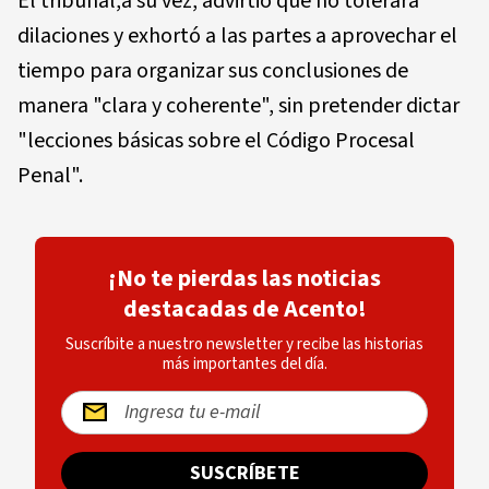
El tribunal,a su vez, advirtió que no tolerará
dilaciones y exhortó a las partes a aprovechar el
tiempo para organizar sus conclusiones de
manera "clara y coherente", sin pretender dictar
"lecciones básicas sobre el Código Procesal
Penal".
¡No te pierdas las noticias
destacadas de Acento!
Suscríbite a nuestro newsletter y recibe las historias
más importantes del día.
SUSCRÍBETE