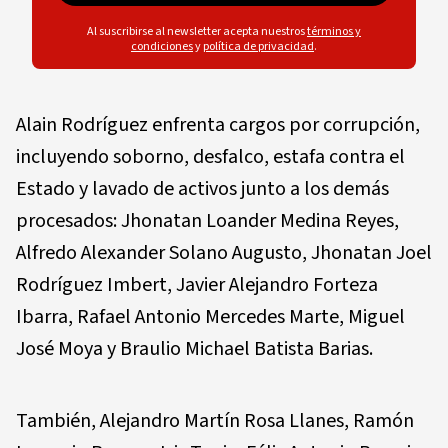
Al suscribirse al newsletter acepta nuestros
términos y
condiciones
y
política de privacidad
.
Alain Rodríguez enfrenta cargos por corrupción,
incluyendo soborno, desfalco, estafa contra el
Estado y lavado de activos junto a los demás
procesados: Jhonatan Loander Medina Reyes,
Alfredo Alexander Solano Augusto, Jhonatan Joel
Rodríguez Imbert, Javier Alejandro Forteza
Ibarra, Rafael Antonio Mercedes Marte, Miguel
José Moya y Braulio Michael Batista Barias.
También, Alejandro Martín Rosa Llanes, Ramón