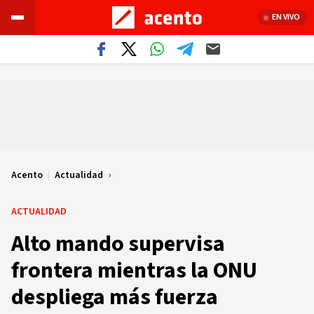
EN VIVO
Acento
|
Actualidad
ACTUALIDAD
Alto mando supervisa
frontera mientras la ONU
despliega más fuerza