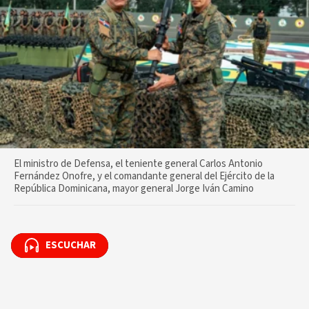
El ministro de Defensa, el teniente general Carlos Antonio
Fernández Onofre, y el comandante general del Ejército de la
República Dominicana, mayor general Jorge Iván Camino
ESCUCHAR
ESCUCHAR