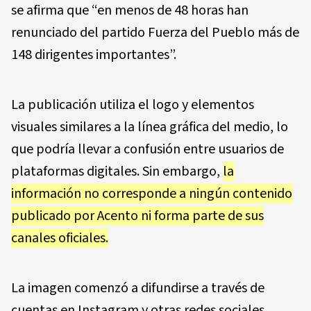
se afirma que “en menos de 48 horas han
renunciado del partido Fuerza del Pueblo más de
148 dirigentes importantes”.
La publicación utiliza el logo y elementos
visuales similares a la línea gráfica del medio, lo
que podría llevar a confusión entre usuarios de
plataformas digitales. Sin embargo,
la
información no corresponde a ningún contenido
publicado por Acento ni forma parte de sus
canales oficiales.
La imagen comenzó a difundirse a través de
cuentas en Instagram y otras redes sociales,