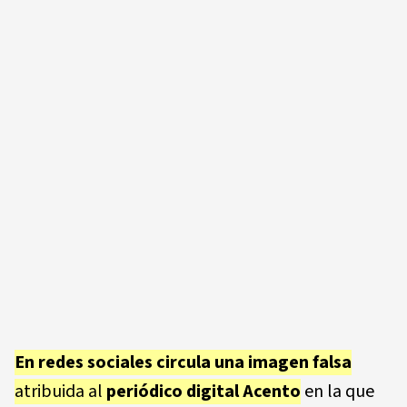
En redes sociales circula una imagen falsa
atribuida al
periódico digital Acento
en la que