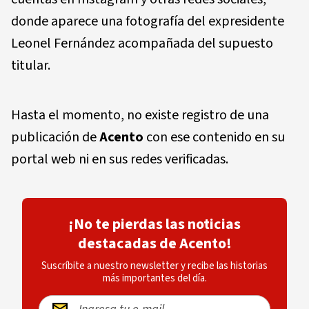
donde aparece una fotografía del expresidente
Leonel Fernández acompañada del supuesto
titular.
Hasta el momento, no existe registro de una
publicación de
Acento
con ese contenido en su
portal web ni en sus redes verificadas.
¡No te pierdas las noticias
destacadas de Acento!
Suscríbite a nuestro newsletter y recibe las historias
más importantes del día.