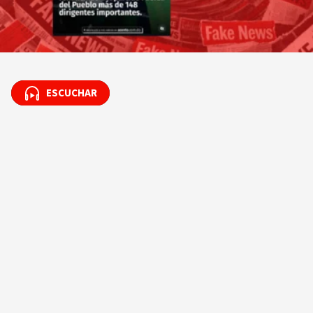
ESCUCHAR
ESCUCHAR