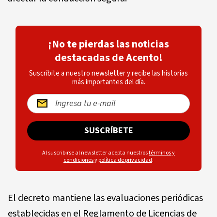
¡No te pierdas las noticias
destacadas de Acento!
Suscríbite a nuestro newsletter y recibe las historias
más importantes del día.
SUSCRÍBETE
Al suscribirse al newsletter acepta nuestros
términos y
condiciones
y
política de privacidad
.
El decreto mantiene las evaluaciones periódicas
establecidas en el Reglamento de Licencias de