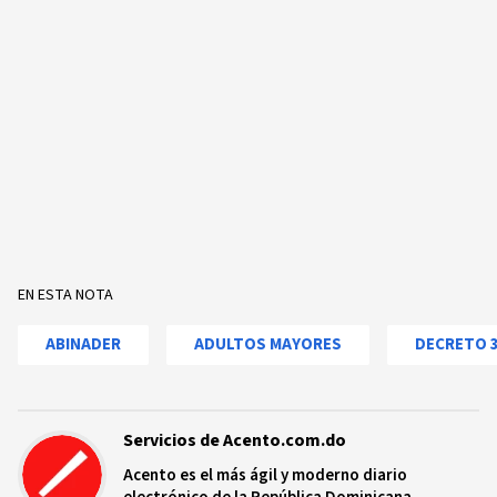
EN ESTA NOTA
ABINADER
ADULTOS MAYORES
DECRETO 3
Servicios de Acento.com.do
Acento es el más ágil y moderno diario