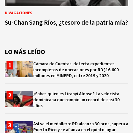
DIVAGACIONES
Su-Chan Sang Ríos, ¿tesoro de la patria mía?
LO MÁS LEÍDO
Cámara de Cuentas detecta expedientes
incompletos de operaciones por RD$16,600
millones en MINERD, entre 2019 y 2020
¿Sabes quién es Liranyi Alonso? La velocista
dominicana que rompió un récord de casi 30
años
Así va el medallero: RD alcanza 30 oros, supera a
Puerto Rico y se afianza en el quinto lugar