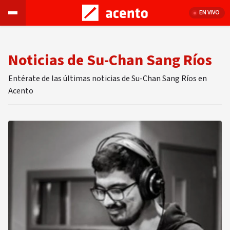
EN VIVO
Noticias de Su-Chan Sang Ríos
Entérate de las últimas noticias de Su-Chan Sang Ríos en
Acento