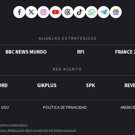
ALIANZAS ESTRATÉGICAS
BBC NEWS MUNDO
RFI
FRANCE 
RED ACENTO
ORD
GIKPLUS
SPK
REV
E USO
POLÍTICA DE PRIVACIDAD
ANÚNCI
echos reservados.
ons Atribución-NoComercial 4.0 Internacional.