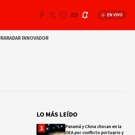
EN VIVO
URA
RADAR INNOVADOR
LO MÁS LEÍDO
Panamá y China chocan en la
OEA por conflicto portuario y