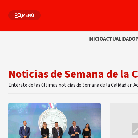
MENÚ
INICIO
ACTUALIDAD
OP
Noticias de Semana de la 
Entérate de las últimas noticias de Semana de la Calidad en A