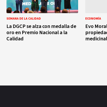
SEMANA DE LA CALIDAD
ECONOMÍA
La DGCP se alza con medalla de
Evo Moral
oro en Premio Nacional a la
propiedad
Calidad
medicinal