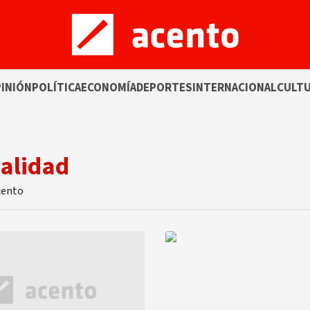
INIÓN
POLÍTICA
ECONOMÍA
DEPORTES
INTERNACIONAL
CULT
Calidad
cento