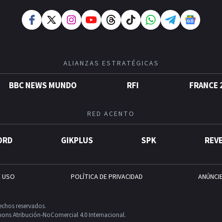
ALIANZAS ESTRATÉGICAS
BBC NEWS MUNDO
RFI
FRANCE 
RED ACENTO
ORD
GIKPLUS
SPK
REV
E USO
POLÍTICA DE PRIVACIDAD
ANÚNCI
echos reservados.
ons Atribución-NoComercial 4.0 Internacional.