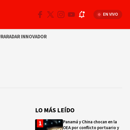
EN VIVO
URA
RADAR INNOVADOR
LO MÁS LEÍDO
Panamá y China chocan en la
OEA por conflicto portuario y