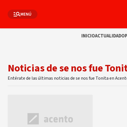
MENÚ
INICIO
ACTUALIDAD
OP
Noticias de se nos fue Toni
Entérate de las últimas noticias de se nos fue Tonita en Acen