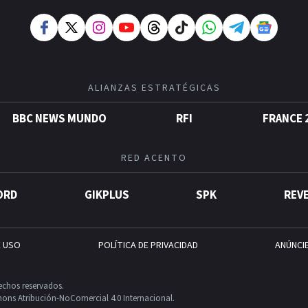
ALIANZAS ESTRATÉGICAS
BBC NEWS MUNDO
RFI
FRANCE 
RED ACENTO
ORD
GIKPLUS
SPK
REV
E USO
POLÍTICA DE PRIVACIDAD
ANÚNCI
echos reservados.
ons Atribución-NoComercial 4.0 Internacional.