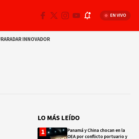
EN VIVO
URA
RADAR INNOVADOR
LO MÁS LEÍDO
Panamá y China chocan en la
OEA por conflicto portuario y