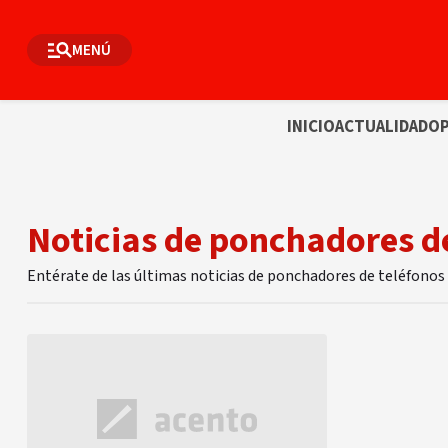
MENÚ
INICIO
ACTUALIDAD
OP
Noticias de ponchadores d
Entérate de las últimas noticias de ponchadores de teléfonos