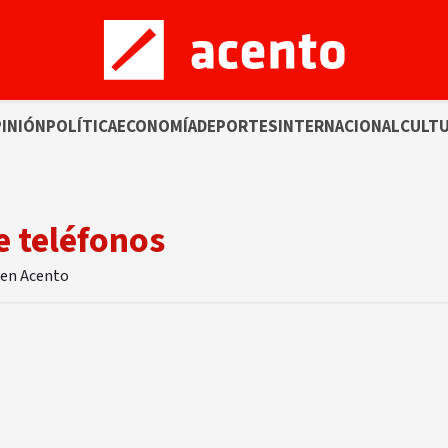
INIÓN
POLÍTICA
ECONOMÍA
DEPORTES
INTERNACIONAL
CULT
e teléfonos
 en Acento