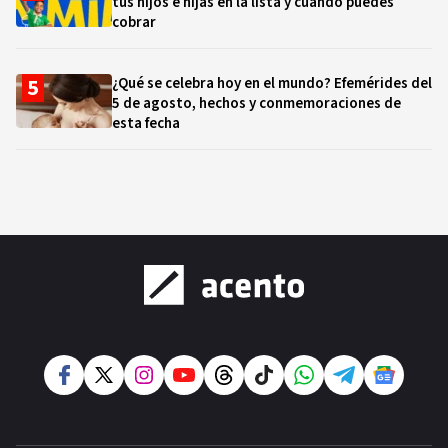
tus hijos e hijas en la lista y cuándo puedes
cobrar
¿Qué se celebra hoy en el mundo? Efemérides del
5 de agosto, hechos y conmemoraciones de
esta fecha