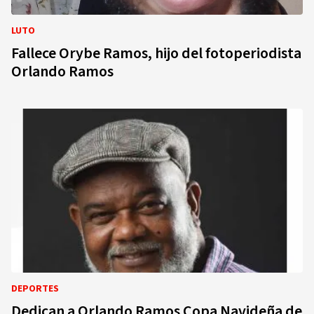
LUTO
Fallece Orybe Ramos, hijo del fotoperiodista
Orlando Ramos
DEPORTES
Dedican a Orlando Ramos Copa Navideña de