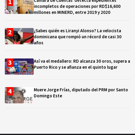
Cámara de Cuentas detecta expedientes
incompletos de operaciones por RD$16,600
millones en MINERD, entre 2019 y 2020
¿Sabes quién es Liranyi Alonso? La velocista
dominicana que rompió un récord de casi 30
años
Así va el medallero: RD alcanza 30 oros, supera a
Puerto Rico y se afianza en el quinto lugar
Muere Jorge Frías, diputado del PRM por Santo
Domingo Este