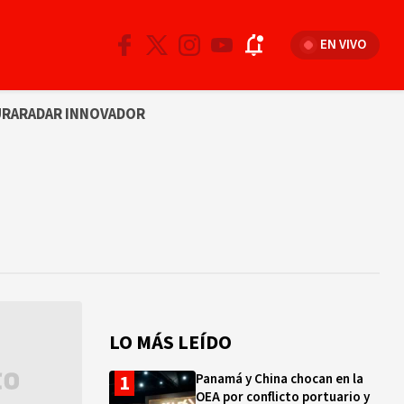
EN VIVO
URA
RADAR INNOVADOR
LO MÁS LEÍDO
Panamá y China chocan en la
OEA por conflicto portuario y