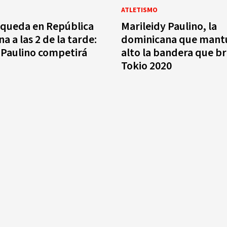
ATLETISMO
 queda en República
Marileidy Paulino, la
 a las 2 de la tarde:
dominicana que mant
 Paulino competirá
alto la bandera que br
o
Tokio 2020