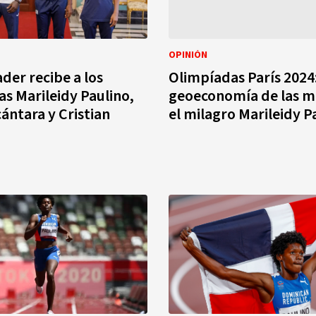
OPINIÓN
ader recibe a los
Olimpíadas París 2024
as Marileidy Paulino,
geoeconomía de las m
cántara y Cristian
el milagro Marileidy P