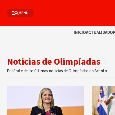
MENÚ
INICIO
ACTUALIDAD
OP
Noticias de Olimpíadas
Entérate de las últimas noticias de Olimpíadas en Acento