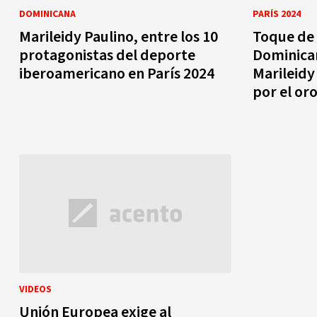
DOMINICANA
PARÍS 2024
Marileidy Paulino, entre los 10
Toque de
protagonistas del deporte
Dominicana
iberoamericano en París 2024
Marileidy
por el or
VIDEOS
Unión Europea exige al