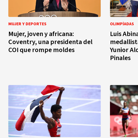
MUJER Y DEPORTES
OLIMPÍADAS
Mujer, joven y africana:
Luis Abin
Coventry, una presidenta del
medallist
COI que rompe moldes
Yunior Al
Pinales