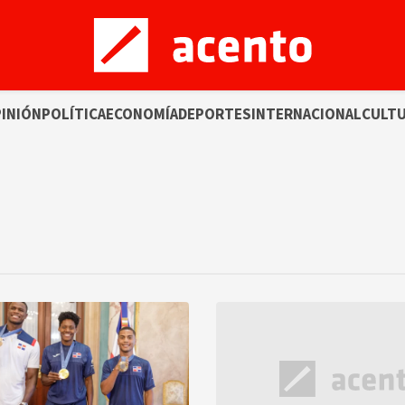
INIÓN
POLÍTICA
ECONOMÍA
DEPORTES
INTERNACIONAL
CULT