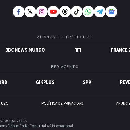
ALIANZAS ESTRATÉGICAS
BBC NEWS MUNDO
RFI
FRANCE 
RED ACENTO
ORD
GIKPLUS
SPK
REV
E USO
POLÍTICA DE PRIVACIDAD
ANÚNCI
echos reservados.
ons Atribución-NoComercial 4.0 Internacional.