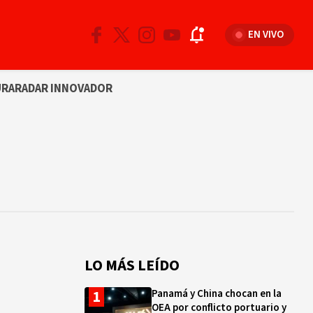
EN VIVO
URA
RADAR INNOVADOR
LO MÁS LEÍDO
Panamá y China chocan en la
OEA por conflicto portuario y