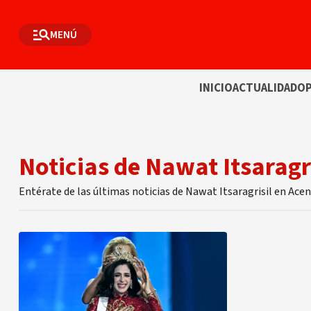
MENÚ
INICIO
ACTUALIDAD
OP
Noticias de Nawat Itsaragri
Entérate de las últimas noticias de Nawat Itsaragrisil en Ace