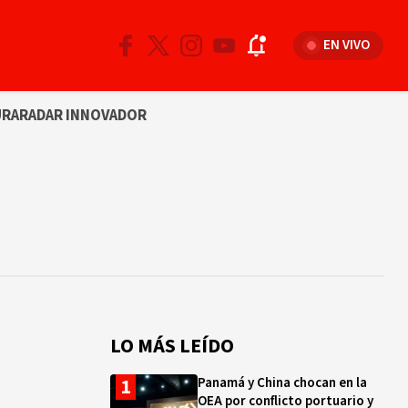
EN VIVO
URA
RADAR INNOVADOR
LO MÁS LEÍDO
Panamá y China chocan en la
OEA por conflicto portuario y