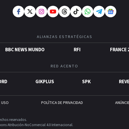
ALIANZAS ESTRATÉGICAS
BBC NEWS MUNDO
RFI
FRANCE 
RED ACENTO
ORD
GIKPLUS
SPK
REV
E USO
POLÍTICA DE PRIVACIDAD
ANÚNCI
echos reservados.
ons Atribución-NoComercial 4.0 Internacional.