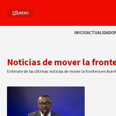
MENÚ
INICIO
ACTUALIDAD
OP
Noticias de mover la front
Entérate de las últimas noticias de mover la frontera en Acen