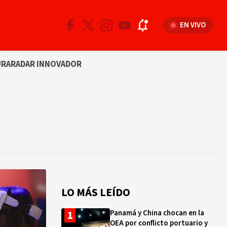
EN VIVO
URA
RADAR INNOVADOR
LO MÁS LEÍDO
Panamá y China chocan en la
OEA por conflicto portuario y