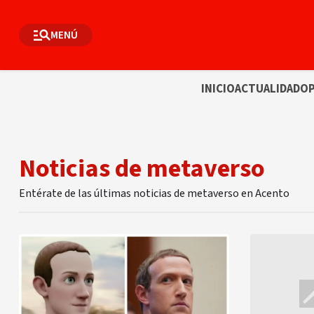
MENÚ
INICIO
ACTUALIDAD
OP
Noticias de metaverso
Entérate de las últimas noticias de metaverso en Acento