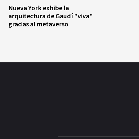
Nueva York exhibe la
arquitectura de Gaudí "viva"
gracias al metaverso