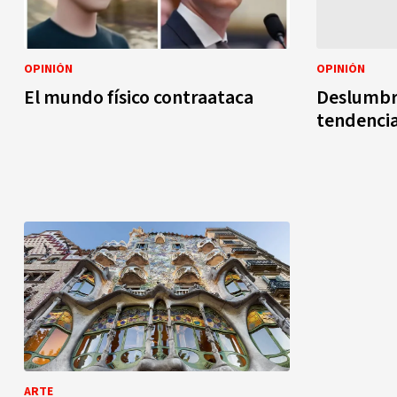
OPINIÓN
OPINIÓN
El mundo físico contraataca
Deslumbr
tendenci
ARTE