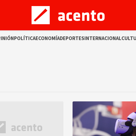
INIÓN
POLÍTICA
ECONOMÍA
DEPORTES
INTERNACIONAL
CULT