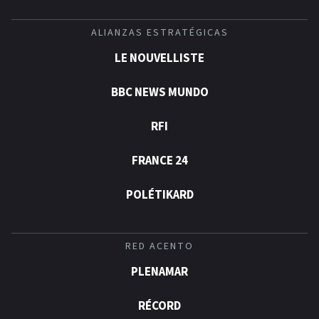
ALIANZAS ESTRATÉGICAS
LE NOUVELLISTE
BBC NEWS MUNDO
RFI
FRANCE 24
POLÉTIKARD
RED ACENTO
PLENAMAR
RÉCORD