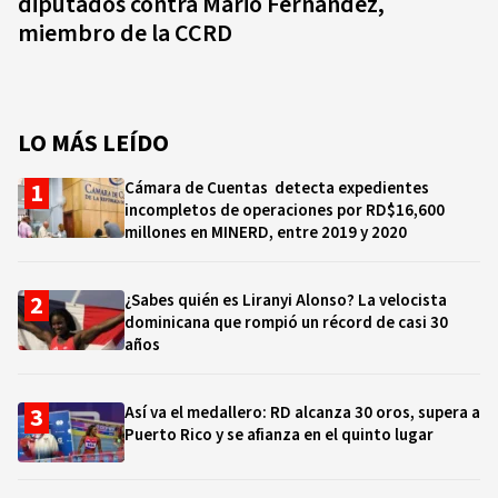
diputados contra Mario Fernández,
miembro de la CCRD
LO MÁS LEÍDO
Cámara de Cuentas detecta expedientes
incompletos de operaciones por RD$16,600
millones en MINERD, entre 2019 y 2020
¿Sabes quién es Liranyi Alonso? La velocista
dominicana que rompió un récord de casi 30
años
Así va el medallero: RD alcanza 30 oros, supera a
Puerto Rico y se afianza en el quinto lugar