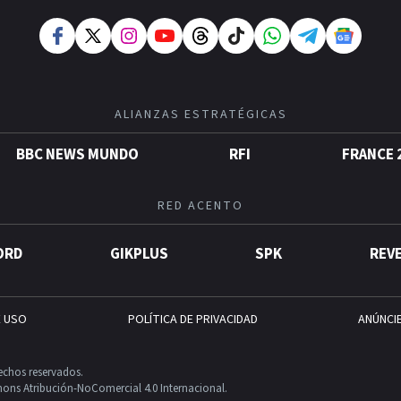
ALIANZAS ESTRATÉGICAS
BBC NEWS MUNDO
RFI
FRANCE 
RED ACENTO
ORD
GIKPLUS
SPK
REV
E USO
POLÍTICA DE PRIVACIDAD
ANÚNCI
echos reservados.
ons Atribución-NoComercial 4.0 Internacional.