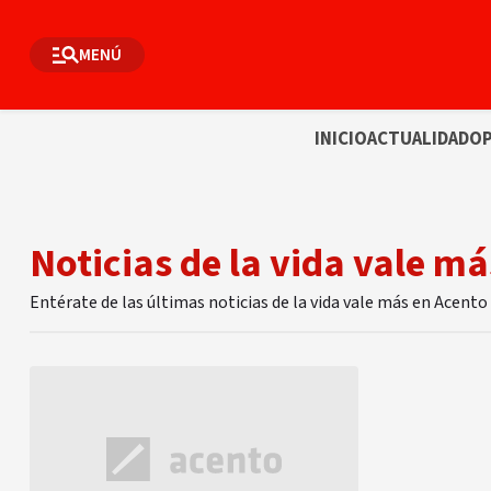
MENÚ
INICIO
ACTUALIDAD
OP
Noticias de la vida vale má
Entérate de las últimas noticias de la vida vale más en Acento