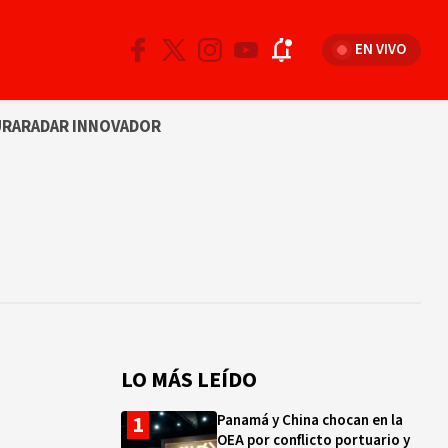
EN VIVO
URA
RADAR INNOVADOR
LO MÁS LEÍDO
Panamá y China chocan en la
OEA por conflicto portuario y