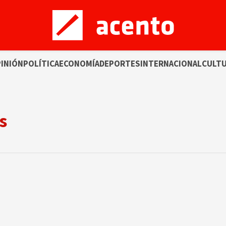
INIÓN
POLÍTICA
ECONOMÍA
DEPORTES
INTERNACIONAL
CULT
s