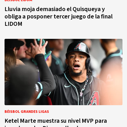
BÉISBOL LIDOM
Lluvia moja demasiado el Quisqueya y
obliga a posponer tercer juego de la final
LIDOM
BÉISBOL GRANDES LIGAS
Ketel Marte muestra su nivel MVP para