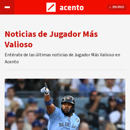
EN VIVO
Noticias de Jugador Más
Valioso
Entérate de las últimas noticias de Jugador Más Valioso en
Acento