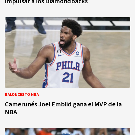
impulsar a los Diamondbacks
BALONCESTO NBA
Camerunés Joel Embiid gana el MVP de la
NBA