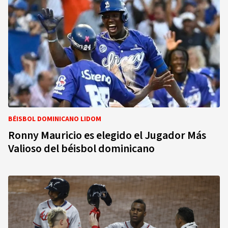
BÉISBOL DOMINICANO LIDOM
Ronny Mauricio es elegido el Jugador Más
Valioso del béisbol dominicano